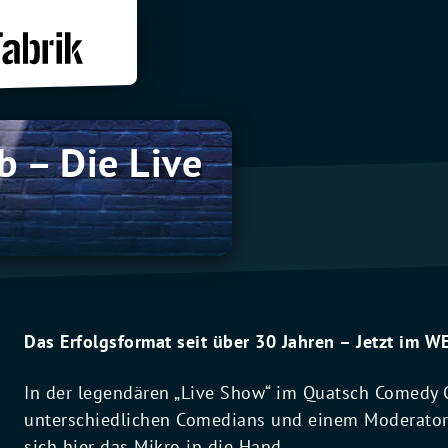
 – Die Live
Das Erfolgsformat seit über 30 Jahren – Jetzt im W
In der legendären „Live Show“ im Quatsch Comedy C
unterschiedlichen Comedians und einem Moderat
sich hier das Mikro in die Hand.