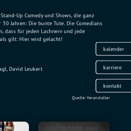
ve Stand-Up Comedy und Shows, die ganz
r 30 Jahren: Die bunte Tüte. Die Comedians
, dass für jeden Lachnerv und jede
s gilt: Hier wird gelacht!
kalender
karriere
agl, David Leukert
kontakt
Quelle: Veranstalter
Tito
30