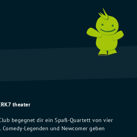
ERK7 theater
lub begegnet dir ein Spaß-Quartett von vier
or. Comedy-Legenden und Newcomer geben