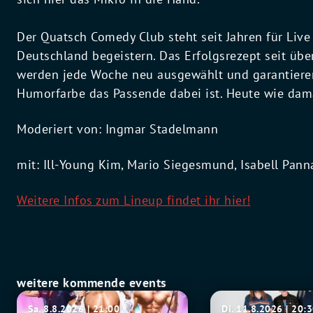
Der Quatsch Comedy Club steht seit Jahren für Li
Deutschland begeistern. Das Erfolgsrezept seit übe
werden jede Woche neu ausgewählt und garantieren
Humorfarbe das Passende dabei ist. Heute wie damal
Moderiert von: Ingmar Stadelmann
mit: Ill-Young Kim, Mario Siegesmund, Isabell Pann
Weitere Infos zum Lineup findet ihr hier!
weitere kommende events
SIXX
Fu
Sa. 8.8.2026 | 21:00
Di. 11.8.2026 | 20: