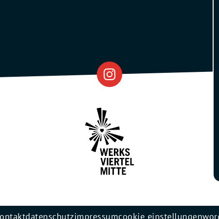
Eventfabrik
Partner
ontakt
datenschutz
impressum
cookie einstellungen
wor