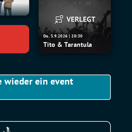
&
Tarantula
Do. 3.9.2026 | 20:30
Tito & Tarantula
e wieder ein event