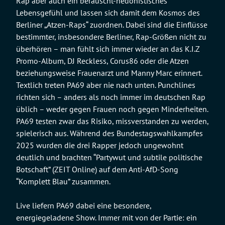
Rap aber auch ein berauscht-hedonistisches
Lebensgefühl und lassen sich damit dem Kosmos des
Berliner „Atzen-Raps“ zuordnen. Dabei sind die Einflüsse
bestimmter, insbesondere Berliner, Rap-Größen nicht zu
überhören – man fühlt sich immer wieder an das K.I.Z
Promo-Album, DJ Reckless, Corus86 oder die Atzen
beziehungsweise Frauenarzt und Manny Marc erinnert.
Textlich treten PA69 aber nie nach unten. Punchlines
richten sich – anders als noch immer im deutschen Rap
üblich – weder gegen Frauen noch gegen Minderheiten.
PA69 testen zwar das Risiko, missverstanden zu werden,
spielerisch aus. Während des Bundestagswahlkampfes
2025 wurden die drei Rapper jedoch ungewohnt
deutlich und brachten “Partywut und subtile politische
Botschaft” (ZEIT Online) auf dem Anti-AfD-Song
“Komplett Blau” zusammen.
Live liefern PA69 dabei eine besondere,
energiegeladene Show. Immer mit von der Partie: ein