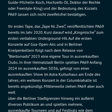
Guide-Michelin-Koch, Hochzeits-DJ, Doktor der Rechte
oder Freestyle-King) und der Bedeutung des Kürzels
PA69 lassen sich nicht zweifelsfrei bestätigen.
Ihr erstes Tape, das „Tape Nr. Zwei“, veröffentlichten PA69
bereits im Jahr 2020. Kurz darauf wird „Kingmische“ zum
ersten veritablen Underground-Hit. Auf die ersten
Konzerte auf Goa-Open-Airs und in Berliner
Kneipenkellern folgt nach dem Release von
“Biertornado” 2023 eine eigene Tour in ausverkauften
Clubs. In ihrer Heimatstadt Berlin spielten PA69 Anfang
2024 im ausverkauften SO36, gefolgt von einer
ausverkauften Show im Astra Kulturhaus am Ende des
Jahres; ein weiteres Konzert in der Columbiahalle ist
bereits angekündigt. Mittlerweile ziehen PA69 aber auch
weit
über die Berliner Stadtgrenzen hinweg ein äußerst
diverses Publikum an und spielten mehrere,
ausverkaufte Tourneen und auf Festivals wie dem