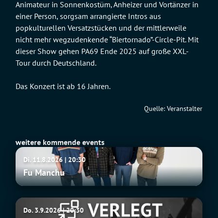
Animateur in Sonnenkostüm, Anheizer und Vortänzer in
einer Person, sorgsam arrangierte Intros aus
popkulturellen Versatzstücken und der mittlerweile
nicht mehr wegzudenkende “Biertornado”-Circle-Pit. Mit
dieser Show gehen PA69 Ende 2025 auf große XXL-
Tour durch Deutschland.
Das Konzert ist ab 16 Jahren.
Quelle: Veranstalter
weitere kommende events
Fu
Di. 11.8.2026 | 20:30
Manchu
Fu Manchu
Tito
Do. 3.9.2026 | 20:30
&