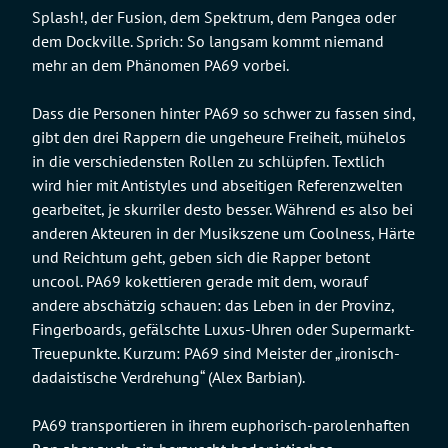
Splash!, der Fusion, dem Spektrum, dem Pangea oder
dem Dockville. Sprich: So langsam kommt niemand
mehr an dem Phänomen PA69 vorbei.
Dass die Personen hinter PA69 so schwer zu fassen sind,
gibt den drei Rappern die ungeheure Freiheit, mühelos
in die verschiedensten Rollen zu schlüpfen. Textlich
wird hier mit Antistyles und abseitigen Referenzwelten
gearbeitet, je skurriler desto besser. Während es also bei
anderen Akteuren in der Musikszene um Coolness, Härte
und Reichtum geht, geben sich die Rapper betont
uncool. PA69 kokettieren gerade mit dem, worauf
andere abschätzig schauen: das Leben in der Provinz,
Fingerboards, gefälschte Luxus-Uhren oder Supermarkt-
Treuepunkte. Kurzum: PA69 sind Meister der „ironisch-
dadaistische Verdrehung“ (Alex Barbian).
PA69 transportieren in ihrem euphorisch-parolenhaften