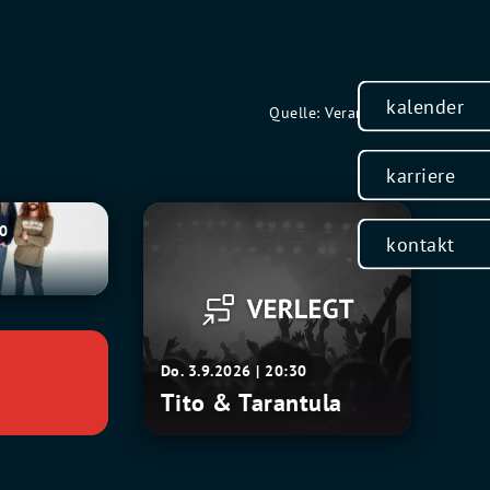
kalender
Quelle: Veranstalter
karriere
Tito
30
kontakt
&
Tarantula
Do. 3.9.2026 | 20:30
Tito & Tarantula