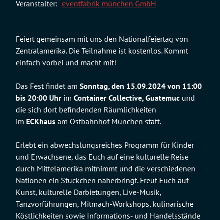
Veranstalter:
eventfabrik münchen GmbH
Feiert gemeinsam mit uns den Nationalfeiertag von
Zentralamerika. Die Teilnahme ist kostenlos. Kommt
einfach vorbei und macht mit!
Das Fest findet am
Sonntag, den 15.09.2024 von 11:00
bis 20:00 Uhr
im
Container Collective, Guatemuc
und
die sich dort befindenden Räumlichkeiten
im
ECKhaus
am Ostbahnhof München statt.
Erlebt ein abwechslungsreiches Programm für Kinder
und Erwachsene, das Euch auf eine kulturelle Reise
durch Mittelamerika mitnimmt und die verschiedenen
Nationen ein Stückchen näherbringt. Freut Euch auf
Kunst, kulturelle Darbietungen, Live-Musik,
Tanzvorführungen, Mitmach-Workshops, kulinarische
Köstlichkeiten sowie Informations- und Handelsstände