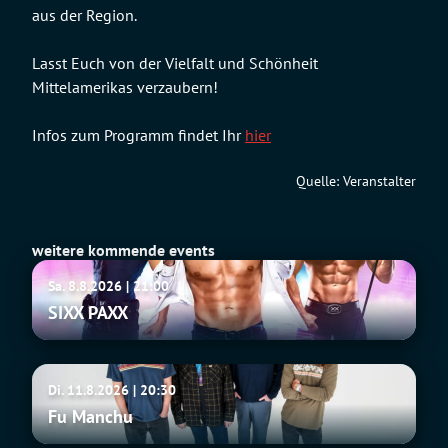
aus der Region.
Lasst Euch von der Vielfalt und Schönheit
Mittelamerikas verzaubern!
Infos zum Programm findet Ihr
hier
Quelle: Veranstalter
weitere kommende events
SIXX
Sa. 8.8.2026 | 21:00
PAXX
SIXX PAXX
Fu
Di. 11.8.2026 | 20:30
Manchu
Fu Manchu