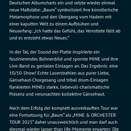
Deutschen Albumcharts ein und setzte wieder einmal
neue Maßstäbe: „Baum“ symbolisiert ihre künstlerische
Metamorphose und den Übergang vom Hadern mit
einer kaputten Welt zu einem Aufblühen und
Neuanfang: „Ich hatte das Gefühl, das Verrottete fällt ab
und es entsteht etwas Neues.”
In der Tat, der Sound der Platte inspirierte ein
faszinierendes Bühnenbild und spornte MINE und ihre
Live-Band zu genialen Einlagen an. Das Ergebnis: eine
10/10-Show! Echte Laserstrahlen aus purer Liebe,
Gänsehaut-Chorgesang und tribal drum-Einlagen
flankierten MINEs starke, liebevoll-charismatische
Präsenz und verursachten kollektive Gänsehaut.
Nach dem Erfolg der komplett ausverkauften Tour war
eine Fortsetzung für „Baum“ als „MINE & ORCHESTER
TOUR 2025“ daher unausweichlich und man darf auch
diesmal wieder larger than life-Momente erwarten: Die