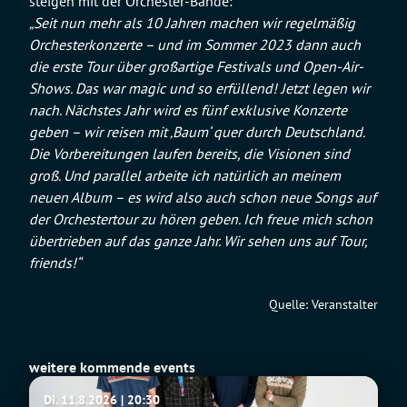
steigen mit der Orchester-Bande:
„Seit nun mehr als 10 Jahren machen wir regelmäßig
Orchesterkonzerte – und im Sommer 2023 dann auch
die erste Tour über großartige Festivals und Open-Air-
Shows. Das war magic und so erfüllend! Jetzt legen wir
nach. Nächstes Jahr wird es fünf exklusive Konzerte
geben – wir reisen mit ‚Baum‘ quer durch Deutschland.
Die Vorbereitungen laufen bereits, die Visionen sind
groß. Und parallel arbeite ich natürlich an meinem
neuen Album – es wird also auch schon neue Songs auf
der Orchestertour zu hören geben. Ich freue mich schon
übertrieben auf das ganze Jahr. Wir sehen uns auf Tour,
friends!“
Quelle: Veranstalter
weitere kommende events
Fu
Di. 11.8.2026 | 20:30