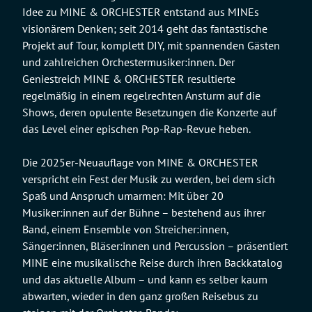
Idee zu MINE & ORCHESTER entstand aus MINEs
visionärem Denken; seit 2014 geht das fantastische
Projekt auf Tour, komplett DIY, mit spannenden Gästen
und zahlreichen Orchestermusiker:innen. Der
Geniestreich MINE & ORCHESTER resultierte
regelmäßig in einem regelrechten Ansturm auf die
Shows, deren opulente Besetzungen die Konzerte auf
das Level einer epischen Pop-Rap-Revue heben.
Die 2025er-Neuauflage von MINE & ORCHESTER
verspricht ein Fest der Musik zu werden, bei dem sich
Spaß und Anspruch umarmen: Mit über 20
Musiker:innen auf der Bühne – bestehend aus ihrer
Band, einem Ensemble von Streicher:innen,
Sänger:innen, Bläser:innen und Percussion – präsentiert
MINE eine musikalische Reise durch ihren Backkatalog
und das aktuelle Album – und kann es selber kaum
abwarten, wieder in den ganz großen Reisebus zu