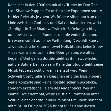
Kane, der in den 2000ern mit Alex Turner im Duo The
Last Shadow Puppets für orchestrale Popdramen sorgte,
ist hier freier als je zuvor. Wo frühere Alben noch an der
Linie zwischen Coolness und Kalkül balancierten, wirkt
„Sunlight In The Shadows“ wie ein Befreiungsschlag –
oder besser: wie ein Sommer, der nie endet. „Dan und
ich waren sofort auf einer Wellenlänge“, erzählt Kane.
„Zwei akustische Gitarren, zwei Notizblöcke, keine Show
– das war wie zurück in den Übungsraum, wo alles
begann.“ Und genau dorthin zieht es ihn jetzt wieder:
auf die Bühne. Denn so sehr Kane das Studio liebt, seine
Musik lebt erst richtig, wenn sie laut wird. Wenn
Schweiß tropft, Gitarren kreischen und der Bass vibriert.
Seine Konzerte sind keine nostalgischen Rückblicke,
sondern ekstatische Feiern des Augenblicks. Wer ihn
einmal live erlebt hat, weiß: Er ist ein Frontmann alter
Schule, einer, der das Publikum nicht umjubelt, sondern
mitreißt. Im Frühjahr 2026 bringt Miles Kane diesen