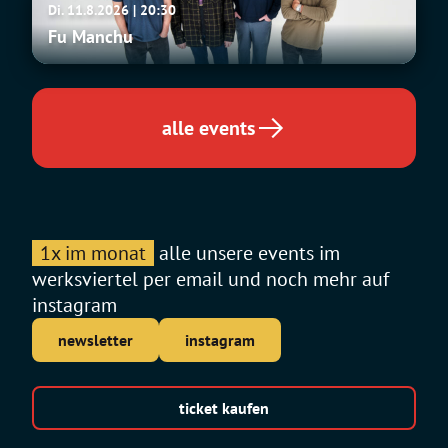
Di. 11.8.2026 | 20:30
Manchu
Fu Manchu
alle events
1x im monat
alle unsere events im
werksviertel per email und noch mehr auf
instagram
newsletter
instagram
ticket kaufen