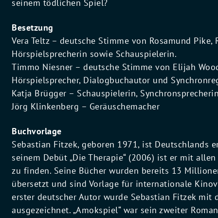
seinem tödlichen Spiel?
Besetzung
Vera Teltz – deutsche Stimme von Rosamund Pike,
Hörspielsprecherin sowie Schauspielerin.
Timmo Niesner – deutsche Stimme von Elijah Wood,
Hörspielsprecher, Dialogbuchautor und Synchronre
Katja Brügger – Schauspielerin, Synchronsprecheri
Jörg Klinkenberg – Geräuschemacher
Buchvorlage
Sebastian Fitzek, geboren 1971, ist Deutschlands er
seinem Debüt „Die Therapie“ (2006) ist er mit alle
zu finden. Seine Bücher wurden bereits 13 Million
übersetzt und sind Vorlage für internationale Kino
erster deutscher Autor wurde Sebastian Fitzek mit 
ausgezeichnet. „Amokspiel“ war sein zweiter Roman