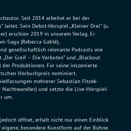
chautor. Seit 2014 arbeitet er bei der
 leitet. Sein Debüt-Hörspiel „Kleiner Drei” (u.
er) erschien 2019 in unserem Verlag. Er
am-Saga (Rebecca Gablé),
nd gesellschaftlich relevante Podcasts wie
t „Der Greif – Die Vorboten” und „Blackout
 der Produktionen. Für seine inszenierte
utschen Hörbuchpreis nominiert.
pielfassungen mehrerer Sebastian Fitzek-
er Nachtwandler) und setzte die Live-Hörspiel-
or um.
jedoch öffnet, erhält nicht nur einen Einblick
z eigene, besondere Kunstform auf der Bühne.