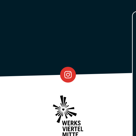
Eventfabrik
Partner