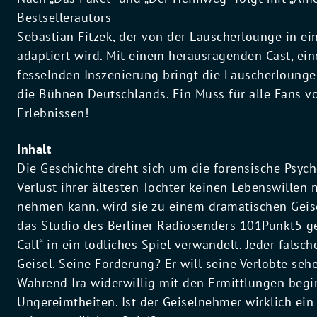
Bestsellerautors
Sebastian Fitzek, der von der Lauscherlounge in ei
adaptiert wird. Mit einem herausragenden Cast, e
fesselnden Inszenierung bringt die Lauscherlounge 
die Bühnen Deutschlands. Ein Muss für alle Fans v
Erlebnissen!
Inhalt
Die Geschichte dreht sich um die forensische Psych
Verlust ihrer ältesten Tochter keinen Lebenswillen 
nehmen kann, wird sie zu einem dramatischen Geis
das Studio des Berliner Radiosenders 101Punkt5 g
Call“ in ein tödliches Spiel verwandelt. Jeder falsc
Geisel. Seine Forderung? Er will seine Verlobte sehen
Während Ira widerwillig mit den Ermittlungen begi
Ungereimtheiten. Ist der Geiselnehmer wirklich ein