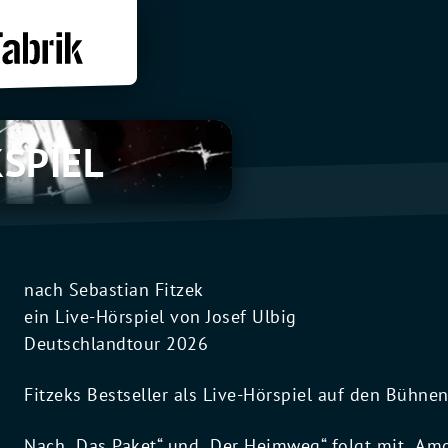
KSPIEL
nach Sebastian Fitzek
ein Live-Hörspiel von Josef Ulbig
Deutschlandtour 2026
Fitzeks Bestseller als Live-Hörspiel auf den Bühne
Nach „Das Paket“ und „Der Heimweg“ folgt mit „Amoks