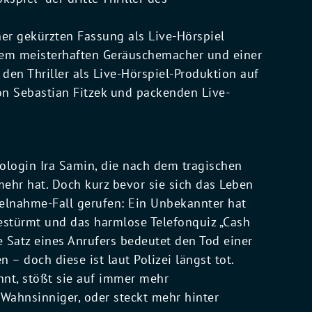
ner gekürzten Fassung als Live-Hörspiel
inem meisterhaften Geräuschemacher und einer
den Thriller als Live-Hörspiel-Produktion auf
on Sebastian Fitzek und packenden Live-
ologin Ira Samin, die nach dem tragischen
mehr hat. Doch kurz bevor sie sich das Leben
elnahme-Fall gerufen: Ein Unbekannter hat
estürmt und das harmlose Telefonquiz „Cash
he Satz eines Anrufers bedeutet den Tod einer
 – doch diese ist laut Polizei längst tot.
nnt, stößt sie auf immer mehr
 Wahnsinniger, oder steckt mehr hinter