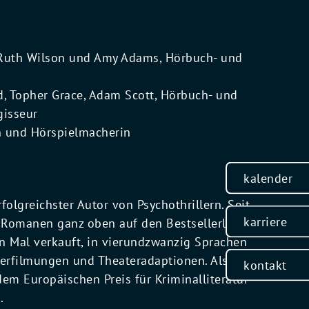
 Ruth Wilson und Amy Adams, Hörbuch- und
 Topher Grace, Adam Scott, Hörbuch- und
gisseur
n und Hörspielmacherin
kalender
folgreichster Autor von Psychothrillern. Seit
karriere
n Romanen ganz oben auf den Bestsellerlisten
en Mal verkauft, in vierundzwanzig Sprachen
verfilmungen und Theateradaptionen. Als
kontakt
dem Europäischen Preis für Kriminalliteratur
.