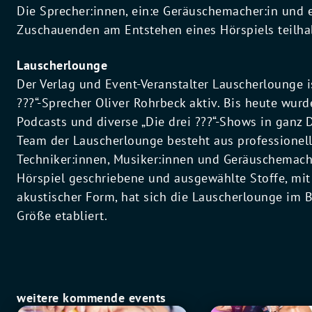
Die Sprecher:innen, ein:e Geräuschemacher:in und e
Zuschauenden am Entstehen eines Hörspiels teilha
Lauscherlounge
Der Verlag und Event-Veranstalter Lauscherlounge is
???“-Sprecher Oliver Rohrbeck aktiv. Bis heute wurd
Podcasts und diverse „Die drei ???“-Shows in ganz 
Team der Lauscherlounge besteht aus professionell
Techniker:innen, Musiker:innen und Geräuschemach
Hörspiel geschriebene und ausgewählte Stoffe, mit 
akustischer Form, hat sich die Lauscherlounge im B
Größe etabliert.
weitere kommende events