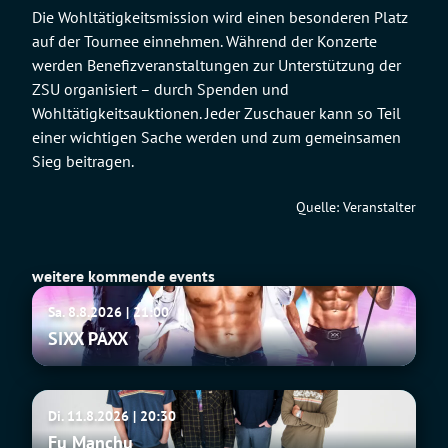
Die Wohltätigkeitsmission wird einen besonderen Platz
auf der Tournee einnehmen. Während der Konzerte
werden Benefizveranstaltungen zur Unterstützung der
ZSU organisiert – durch Spenden und
Wohltätigkeitsauktionen. Jeder Zuschauer kann so Teil
einer wichtigen Sache werden und zum gemeinsamen
Sieg beitragen.
Quelle: Veranstalter
weitere kommende events
SIXX
Sa. 8.8.2026 | 21:00
PAXX
SIXX PAXX
Fu
Di. 11.8.2026 | 20:30
Manchu
Fu Manchu