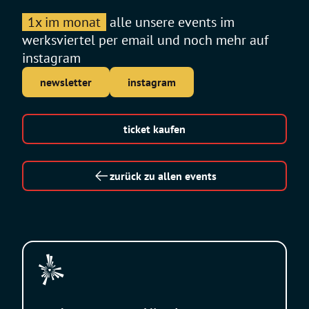
1x im monat
alle unsere events im
werksviertel per email und noch mehr auf
instagram
newsletter
instagram
ticket kaufen
zurück zu allen events