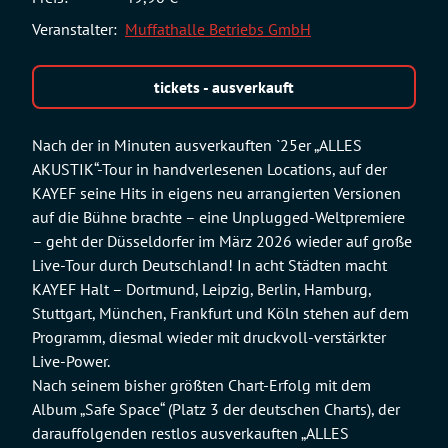
Veranstalter:
Muffathalle Betriebs GmbH
tickets - ausverkauft
Nach der in Minuten ausverkauften `25er „ALLES
AKUSTIK“-Tour in handverlesenen Locations, auf der
KAYEF seine Hits in eigens neu arrangierten Versionen
auf die Bühne brachte – eine Unplugged-Weltpremiere
– geht der Düsseldorfer im März 2026 wieder auf große
Live-Tour durch Deutschland! In acht Städten macht
KAYEF Halt – Dortmund, Leipzig, Berlin, Hamburg,
Stuttgart, München, Frankfurt und Köln stehen auf dem
Programm, diesmal wieder mit druckvoll-verstärkter
Live-Power.
Nach seinem bisher größten Chart-Erfolg mit dem
Album „Safe Space“ (Platz 3 der deutschen Charts), der
darauffolgenden restlos ausverkauften „ALLES