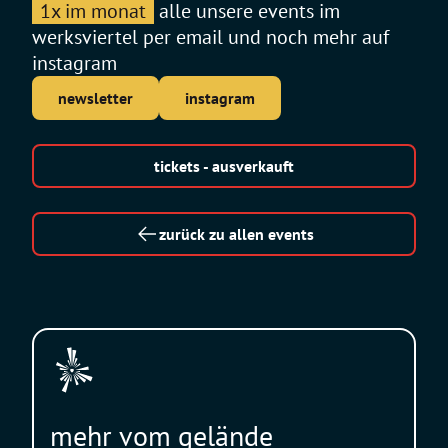
1x im monat
alle unsere events im
werksviertel per email und noch mehr auf
instagram
newsletter
instagram
tickets - ausverkauft
zurück zu allen events
mehr vom gelände