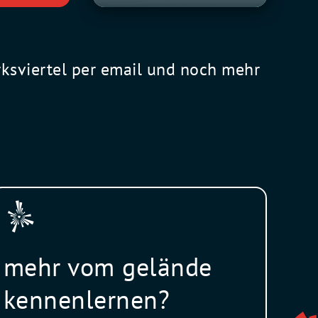
rksviertel per email und noch mehr
mehr vom gelände
kennenlernen?