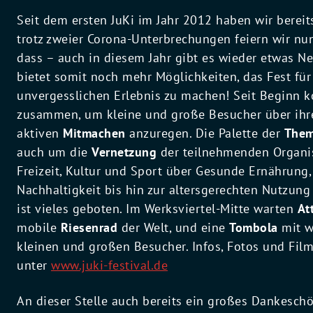
Seit dem ersten JuKi im Jahr 2012 haben wir bereit
trotz zweier Corona-Unterbrechungen feiern wir nu
dass – auch in diesem Jahr gibt es wieder etwas Ne
bietet somit noch mehr Möglichkeiten, das Fest für
unvergesslichen Erlebnis zu machen! Seit Beginn 
zusammen, um kleine und große Besucher über ihre
aktiven
Mitmachen
anzuregen. Die Palette der
The
auch um die
Vernetzung
der teilnehmenden Organis
Freizeit, Kultur und Sport über Gesunde Ernährung,
Nachhaltigkeit bis hin zur altersgerechten Nutzung
ist vieles geboten. Im Werksviertel-Mitte warten
At
mobile
Riesenrad
der Welt, und eine
Tombola
mit w
kleinen und großen Besucher. Infos, Fotos und Fil
unter
www.juki-festival.de
An dieser Stelle auch bereits ein großes Dankesch