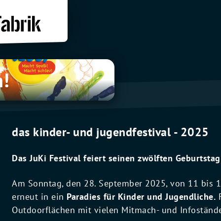
n!
das kinder- und jugendfestival - 2025
Das JuKi Festival feiert seinen zwölften Geburtstag
Am Sonntag, den 28. September 2025, von 11 bis 17
erneut in ein
Paradies für Kinder und Jugendliche.
F
Outdoorflächen mit vielen Mitmach- und Infoständ