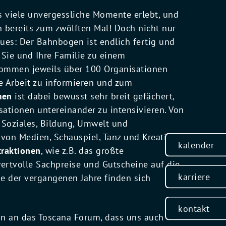
s viele unvergessliche Momente erlebt, und
n bereits zum zwölften Mal! Doch nicht nur
ues: Der Bahnbogen ist endlich fertig und
 Sie und Ihre Familie zu einem
kommen jeweils über 100 Organisationen
 Arbeit zu informieren und zum
men
ist dabei bewusst sehr breit gefächert,
ationen untereinander zu intensivieren. Von
 Soziales, Bildung, Umwelt und
 von Medien, Schauspiel, Tanz und Kreativität
kalender
traktionen
, wie z.B. das größte
ertvolle Sachpreise und Gutscheine auf die
karriere
me der vergangenen Jahre finden sich
kontakt
ön an das Toscana Forum, dass uns auch