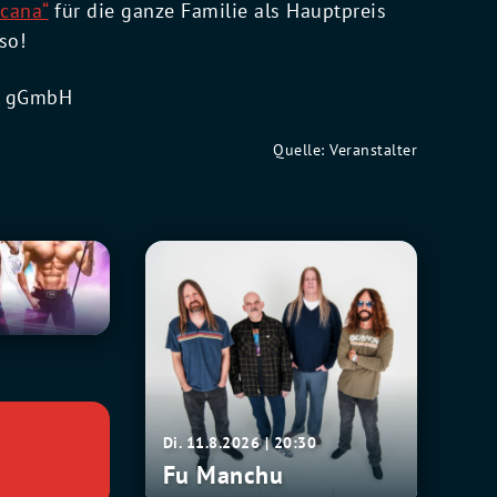
scana“
für die ganze Familie als Hauptpreis
so!
te gGmbH
Quelle: Veranstalter
Fu
0
Manchu
Di. 11.8.2026 | 20:30
Fu Manchu