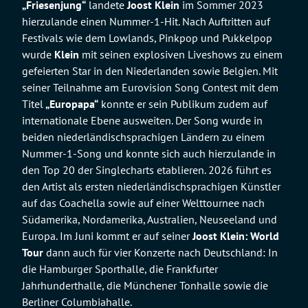
„Friesenjung“
landete
Joost Klein
im Sommer 2023
hierzulande einen Nummer-1-Hit. Nach Auftritten auf
Festivals wie dem Lowlands, Pinkpop und Pukkelpop
wurde
Klein
mit seinen explosiven Liveshows zu einem
gefeierten Star in den Niederlanden sowie Belgien. Mit
seiner Teilnahme am Eurovision Song Contest mit dem
Titel
„Europapa“
konnte er sein Publikum zudem auf
internationale Ebene ausweiten. Der Song wurde in
beiden niederländischsprachigen Ländern zu einem
Nummer-1-Song und konnte sich auch hierzulande in
den Top 20 der Singlecharts etablieren. 2026 führt es
den Artist als ersten niederländischsprachigen Künstler
auf das Coachella sowie auf einer Welttournee nach
Südamerika, Nordamerika, Australien, Neuseeland und
Europa. Im Juni kommt er auf seiner
Joost Klein:
World
Tour
dann auch für vier Konzerte nach Deutschland: In
die Hamburger Sporthalle, die Frankfurter
Jahrhunderthalle, die Münchener Tonhalle sowie die
Berliner Columbiahalle.