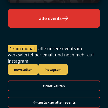
alle events
1x im monat
alle unsere events im
werksviertel per email und noch mehr auf
instagram
newsletter
instagram
ticket kaufen
zurück zu allen events