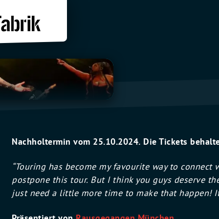
Nachholtermin vom 25.10.2024.
Die Tickets behalte
“Touring has become my favourite way to connect w
postpone this tour. But I think you guys deserve the
just need a little more time to make that happen! It
Präsentiert von
Rausgegangen München