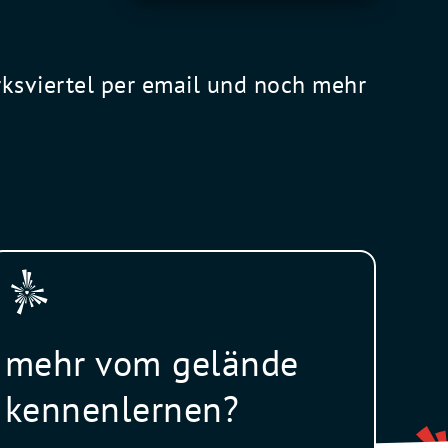
rksviertel per email und noch mehr
mehr vom gelände
kennenlernen?