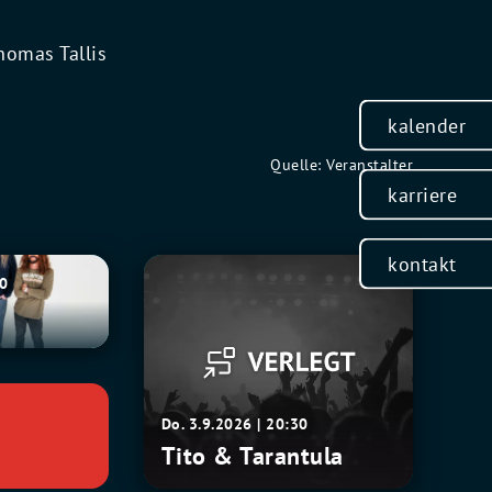
homas Tallis
kalender
Quelle: Veranstalter
karriere
kontakt
Tito
30
&
Tarantula
Do. 3.9.2026 | 20:30
Tito & Tarantula