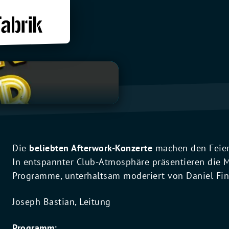
D
Die
beliebten Afterwork-Konzerte
machen den Feier
In entspannter Club-Atmosphäre präsentieren die
Programme, unterhaltsam moderiert von Daniel Fin
Joseph Bastian, Leitung
Programm: