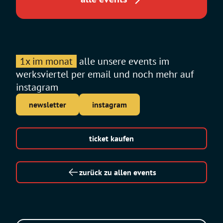
1x im monat
alle unsere events im
werksviertel per email und noch mehr auf
instagram
newsletter
instagram
ticket kaufen
zurück zu allen events