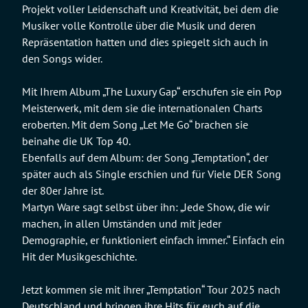
Projekt voller Leidenschaft und Kreativität, bei dem die
Musiker volle Kontrolle über die Musik und deren
Repräsentation hatten und dies spiegelt sich auch in
den Songs wider.
Mit Ihrem Album „The Luxury Gap“ erschufen sie ein Pop
Meisterwerk, mit dem sie die internationalen Charts
eroberten. Mit dem Song „Let Me Go“ brachen sie
beinahe die UK Top 40.
Ebenfalls auf dem Album: der Song „Temptation“, der
später auch als Single erschien und für Viele DER Song
der 80er Jahre ist.
Martyn Ware sagt selbst über ihn: „Jede Show, die wir
machen, in allen Umständen und mit jeder
Demographie, er funktioniert einfach immer.“ Einfach ein
Hit der Musikgeschichte.
Jetzt kommen sie mit ihrer „Temptation“ Tour 2025 nach
Deutschland und bringen ihre Hits für euch auf die