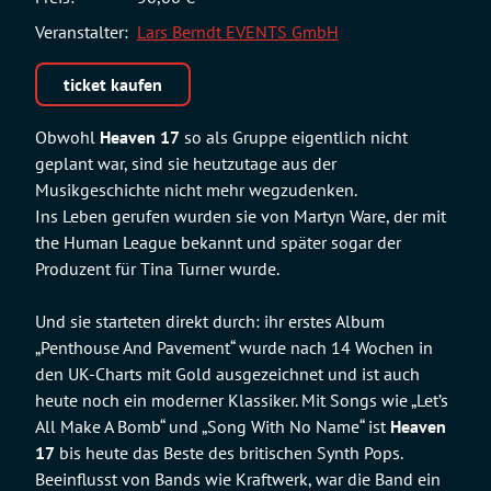
Veranstalter:
Lars Berndt EVENTS GmbH
ticket kaufen
Obwohl
Heaven 17
so als Gruppe eigentlich nicht
geplant war, sind sie heutzutage aus der
Musikgeschichte nicht mehr wegzudenken.
Ins Leben gerufen wurden sie von Martyn Ware, der mit
the Human League bekannt und später sogar der
Produzent für Tina Turner wurde.
Und sie starteten direkt durch: ihr erstes Album
„Penthouse And Pavement“ wurde nach 14 Wochen in
den UK-Charts mit Gold ausgezeichnet und ist auch
heute noch ein moderner Klassiker. Mit Songs wie „Let’s
All Make A Bomb“ und „Song With No Name“ ist
Heaven
17
bis heute das Beste des britischen Synth Pops.
Beeinflusst von Bands wie Kraftwerk, war die Band ein