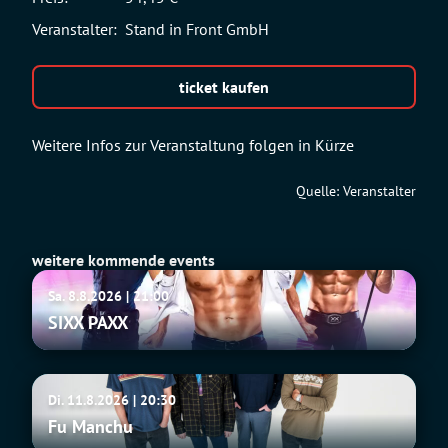
Veranstalter:
Stand in Front GmbH
ticket kaufen
Weitere Infos zur Veranstaltung folgen in Kürze
Quelle: Veranstalter
weitere kommende events
SIXX
Sa. 8.8.2026 | 21:00
PAXX
SIXX PAXX
Fu
Di. 11.8.2026 | 20:30
Manchu
Fu Manchu