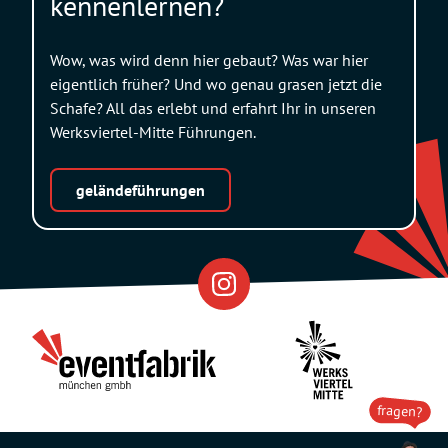
kennenlernen?
Wow, was wird denn hier gebaut? Was war hier
eigentlich früher? Und wo genau grasen jetzt die
Schafe? All das erlebt und erfahrt Ihr in unseren
Werksviertel-Mitte Führungen.
geländeführungen
Eventfabrik
Partner
fragen?