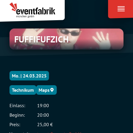
Zum
Eventfabrik
Inhalt
München
springen
FUFFIFUFZICH
FUFFIFUFZICH
Mo. | 24.03.2025
Technikum
Maps
Einlass:
19:00
Beginn:
20:00
Preis:
25,00 €