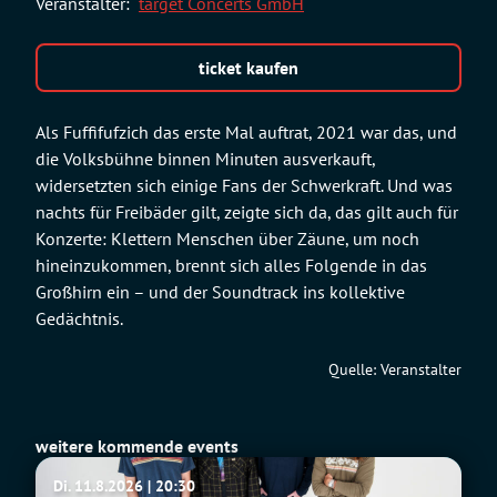
Veranstalter:
target Concerts GmbH
ticket kaufen
Als Fuffifufzich das erste Mal auftrat, 2021 war das, und
die Volksbühne binnen Minuten ausverkauft,
widersetzten sich einige Fans der Schwerkraft. Und was
nachts für Freibäder gilt, zeigte sich da, das gilt auch für
Konzerte: Klettern Menschen über Zäune, um noch
hineinzukommen, brennt sich alles Folgende in das
Großhirn ein – und der Soundtrack ins kollektive
Gedächtnis.
Quelle: Veranstalter
weitere kommende events
Fu
Di. 11.8.2026 | 20:30
Manchu