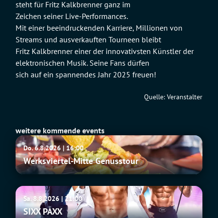
steht für Fritz Kalkbrenner ganz im
Zeichen seiner Live-Performances.
Mit einer beeindruckenden Karriere, Millionen von
Streams und ausverkauften Tourneen bleibt
Fritz Kalkbrenner einer der innovativsten Künstler der
elektronischen Musik. Seine Fans dürfen
sich auf ein spannendes Jahr 2025 freuen!
Quelle: Veranstalter
weitere kommende events
Werksviertel-
Do. 6.8.2026 | 16:00
Mitte
Werksviertel-Mitte Genusstour
Genusstour
SIXX
Sa. 8.8.2026 | 21:00
PAXX
SIXX PAXX