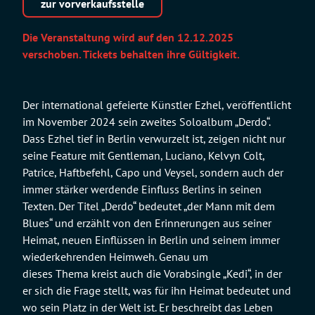
zur vorverkaufsstelle
Die Veranstaltung wird auf den 12.12.2025
verschoben. Tickets behalten ihre Gültigkeit.
Der international gefeierte Künstler Ezhel, veröffentlicht
im November 2024 sein zweites Soloalbum „Derdo“.
Dass Ezhel tief in Berlin verwurzelt ist, zeigen nicht nur
seine Feature mit Gentleman, Luciano, Kelvyn Colt,
Patrice, Haftbefehl, Capo und Veysel, sondern auch der
immer stärker werdende Einfluss Berlins in seinen
Texten. Der Titel „Derdo“ bedeutet „der Mann mit dem
Blues“ und erzählt von den Erinnerungen aus seiner
Heimat, neuen Einflüssen in Berlin und seinem immer
wiederkehrenden Heimweh. Genau um
dieses Thema kreist auch die Vorabsingle „Kedi“, in der
er sich die Frage stellt, was für ihn Heimat bedeutet und
wo sein Platz in der Welt ist. Er beschreibt das Leben