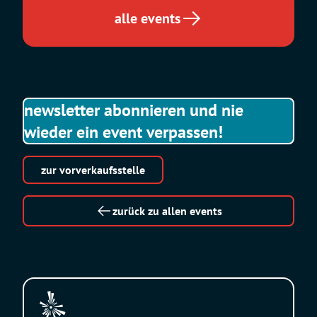
Tour
alle events
newsletter abonnieren und nie
wieder ein event verpassen!
zur vorverkaufsstelle
zurück zu allen events