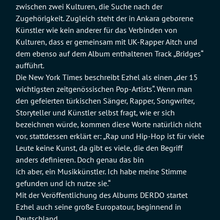
zwischen zwei Kulturen, die Suche nach der
Zugehörigkeit. Zugleich steht der in Ankara geborene
Künstler wie kein anderer für das Verbinden von
Kulturen, dass er gemeinsam mit UK-Rapper Aitch und
dem ebenso auf dem Album enthaltenen Track „Bridges“
aufführt.
Die New York Times beschreibt Ezhel als einen „der 15
wichtigsten zeitgenössischen Pop-Artists“. Wenn man
den gefeierten türkischen Sänger, Rapper, Songwriter,
Storyteller und Künstler selbst fragt, wie er sich
bezeichnen würde, kommen diese Worte natürlich nicht
vor, stattdessen erklärt er: „Rap und Hip-Hop ist für viele
Leute keine Kunst, da gibt es viele, die den Begriff
anders definieren. Doch genau das bin
ich aber, ein Musikkünstler. Ich habe meine Stimme
gefunden und ich nutze sie.“
Mit der Veröffentlichung des Albums DERDO startet
Ezhel auch seine große Europatour, beginnend in
Deutschland.