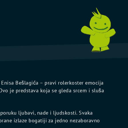
 Enisa Bešlagića – pravi rolerkoster emocija
Ovo je predstava koja se gleda srcem i sluša
poruku ljubavi, nade i ljudskosti. Svaka
orane izlaze bogatiji za jedno nezaboravno