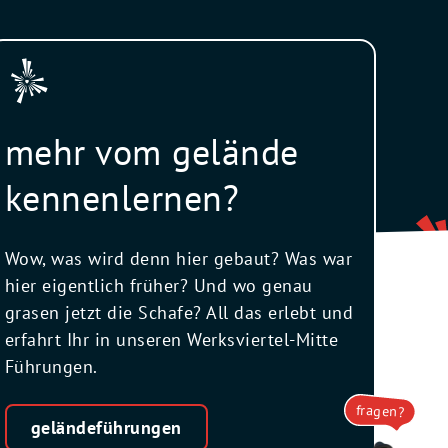
mehr vom gelände
kennenlernen?
Wow, was wird denn hier gebaut? Was war
hier eigentlich früher? Und wo genau
grasen jetzt die Schafe? All das erlebt und
erfahrt Ihr in unseren Werksviertel-Mitte
Führungen.
fragen?
geländeführungen