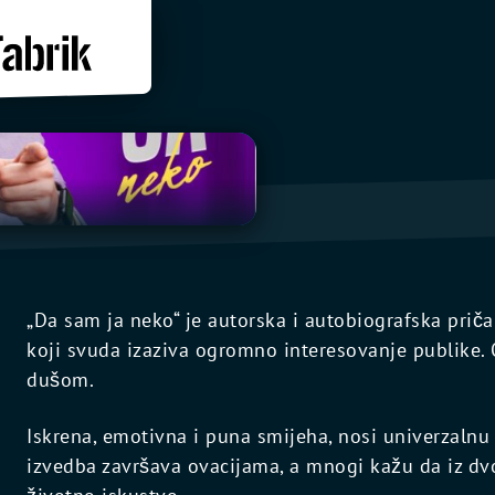
„Da sam ja neko“ je autorska i autobiografska priča
koji svuda izaziva ogromno interesovanje publike. 
dušom.
Iskrena, emotivna i puna smijeha, nosi univerzalnu 
izvedba završava ovacijama, a mnogi kažu da iz dv