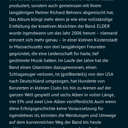
produziert, sondern auch gemeinsam mit ihrem
langjährigen Partner Richard Behrens abgemischt hat.
Das Album klingt mehr denn je wie eine vollständige
Entfaltung der kreativen Absichten der Band. ELDER
wurde irgendwann um das Jahr 2006 herum – niemand
erinnert sich mehr genau – in einer kleinen Küstenstadt
in Massachusetts von drei langjährigen Freunden
gegründet, die eine Leidenschaft für harte, tief
gestimmte Musik hatten. Im Laufe der Jahre hat die
Band einen Gitarristen dazugewonnen, einen
Schlagzeuger verloren, ist (größtenteils) von den USA
nach Deutschland umgezogen, hat Hunderte von
Konzerten in kleinen Clubs bis hin zu Arenen auf der
ganzen Welt gespielt und sechs Alben in voller Länge,
vier EPs und zwei Live-Alben veröffentlicht. Auch wenn
diese Erfolgsgeschichte keine Voraussetzung für
irgendetwas ist, könnten die Wendungen und Umwege
auf dem kurvenreichen Weg der Band bis heute