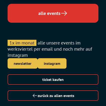
alle events
1x im monat
alle unsere events im
werksviertel per email und noch mehr auf
instagram
newsletter
instagram
ticket kaufen
zurück zu allen events