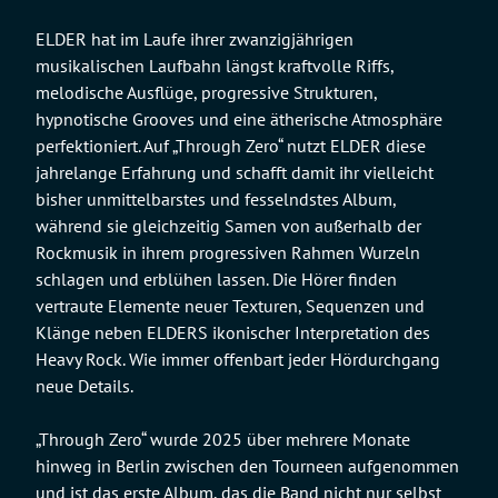
ELDER hat im Laufe ihrer zwanzigjährigen
musikalischen Laufbahn längst kraftvolle Riffs,
melodische Ausflüge, progressive Strukturen,
hypnotische Grooves und eine ätherische Atmosphäre
perfektioniert. Auf „Through Zero“ nutzt ELDER diese
jahrelange Erfahrung und schafft damit ihr vielleicht
bisher unmittelbarstes und fesselndstes Album,
während sie gleichzeitig Samen von außerhalb der
Rockmusik in ihrem progressiven Rahmen Wurzeln
schlagen und erblühen lassen. Die Hörer finden
vertraute Elemente neuer Texturen, Sequenzen und
Klänge neben ELDERS ikonischer Interpretation des
Heavy Rock. Wie immer offenbart jeder Hördurchgang
neue Details.
„Through Zero“ wurde 2025 über mehrere Monate
hinweg in Berlin zwischen den Tourneen aufgenommen
und ist das erste Album, das die Band nicht nur selbst