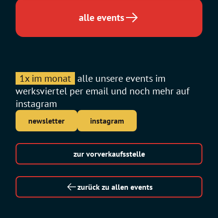
alle events
1x im monat
alle unsere events im
werksviertel per email und noch mehr auf
instagram
newsletter
instagram
zur vorverkaufsstelle
zurück zu allen events