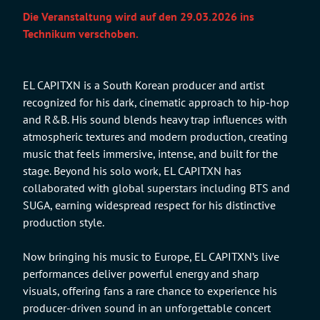
Die Veranstaltung wird auf den 29.03.2026 ins
Technikum verschoben.
EL CAPITXN is a South Korean producer and artist
recognized for his dark, cinematic approach to hip-hop
and R&B. His sound blends heavy trap influences with
atmospheric textures and modern production, creating
music that feels immersive, intense, and built for the
stage. Beyond his solo work, EL CAPITXN has
collaborated with global superstars including BTS and
SUGA, earning widespread respect for his distinctive
production style.
Now bringing his music to Europe, EL CAPITXN’s live
performances deliver powerful energy and sharp
visuals, offering fans a rare chance to experience his
producer-driven sound in an unforgettable concert