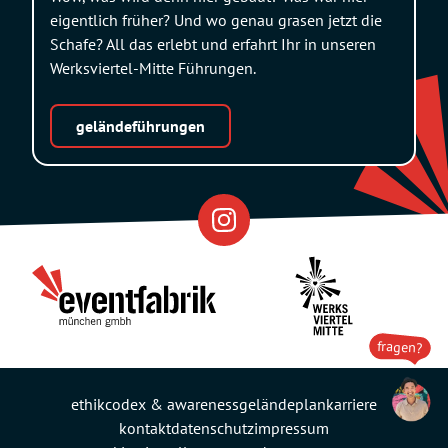
eigentlich früher? Und wo genau grasen jetzt die
Schafe? All das erlebt und erfahrt Ihr in unseren
Werksviertel-Mitte Führungen.
geländeführungen
Eventfabrik
Partner
fragen?
ethikcodex & awareness
geländeplan
karriere
kontakt
datenschutz
impressum