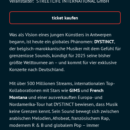
Veranstalter:
STREETLIFE INTERNATIONAL GmbH
ticket kaufen
Was als Vision eines jungen Künstlers in Antwerpen
begann, ist heute ein globales Phänomen:
DYSTINCT
,
der belgisch-marokkanische Musiker mit dem Gefühl für
grenzenlose Sounds, kündigt für 2025 seine bisher
größte Welttournee an – und kommt für vier exklusive
Konzerte nach Deutschland.
Mit über 500 Millionen Streams, internationalen Top-
Kollaborationen mit Stars wie
GIMS
und
French
Montana
und einer ausverkauften Europa- und
Nordamerika-Tour hat DYSTINCT bewiesen, dass Musik
keine Grenzen kennt. Sein Sound bewegt sich zwischen
arabischen Melodien, Afrobeat, französischem Rap,
modernem R & B und globalem Pop – immer