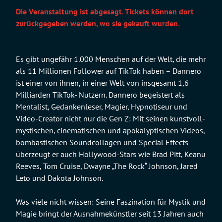
Die Veranstaltung ist abgesagt. Tickets können dort
zurückgegeben werden, wo sie gekauft wurden.
Es gibt ungefähr 1.000 Menschen auf der Welt, die mehr
als 11 Millionen Follower auf TikTok haben – Dannero
ist einer von ihnen, in einer Welt von insgesamt 1,6
Milliarden TikTok- Nutzern. Dannero begeistert als
Mentalist, Gedankenleser, Magier, Hypnotiseur und
Video-Creator nicht nur die Gen Z: Mit seinen kunstvoll-
mystischen, cinematischen und apokalyptischen Videos,
bombastischen Soundcollagen und Special Effects
überzeugt er auch Hollywood-Stars wie Brad Pitt, Keanu
Reeves, Tom Cruise, Dwayne „The Rock“ Johnson, Jared
Leto und Dakota Johnson.
Was viele nicht wissen: Seine Faszination für Mystik und
Magie bringt der Ausnahmekünstler seit 13 Jahren auch