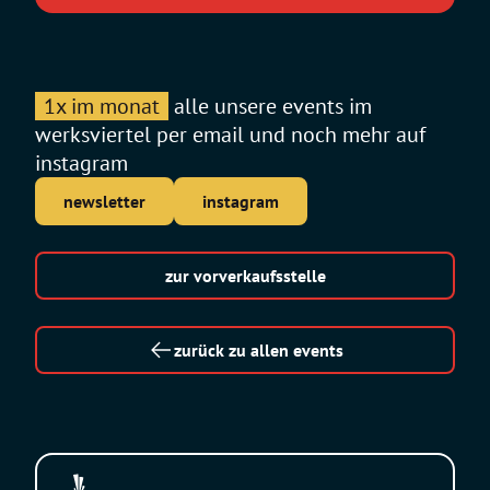
1x im monat
alle unsere events im
werksviertel per email und noch mehr auf
instagram
newsletter
instagram
zur vorverkaufsstelle
zurück zu allen events