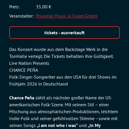
Preis:
35,00 €
Veranstalter:
Propeller Music & Event GmbH
tickets - ausverkauft
Das Konzert wurde aus dem Backstage Werk in die
TonHalle verlegt. Die Tickets behalten ihre Gültigkeit.
Live Nation Presents
CHANCE PEÑA
Folk-Singer-Songwriter aus den USA für drei Shows im
Frühjahr 2026 in Deutschland
Chance Peña
zählt als nächster großer Name der US-
amerikanischen Folk-Szene. Mit seinem Stil – einer
Mischung aus atmosphärischen Produktionen, leichtem
Indie-Folk und seiner gefühlvollen Stimme –sowie mit
seinen Songs
„
i
am not who
i
was“
und
„In My