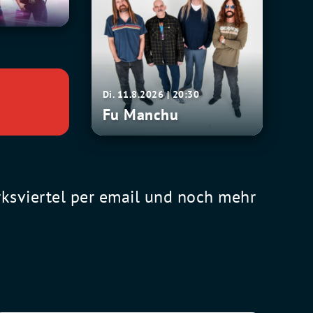
Di. 11.8.2026 | 20:30
Fu Manchu
rksviertel per email und noch mehr