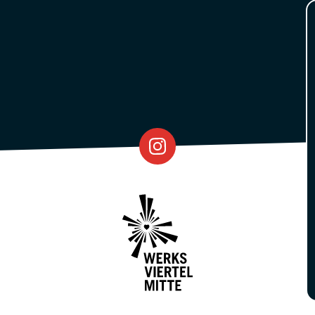
Eventfabrik
Partner