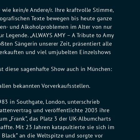
 wie kein/e Andere/r. Ihre kraftvolle Stimme,
biografischen Texte bewegen bis heute ganze
gen- und Alkoholproblemen im Alter von nur
zur Legende. „ALWAYS AMY – A Tribute to Amy
ßten Sängerin unserer Zeit, präsentiert alle
erkauften und viel umjubelten Einzelshows
ist diese sagenhafte Show auch in München:
llen bekannten Vorverkaufsstellen.
83 in Southgate, London, unterschrieb
lattenvertrag und veröffentlichte 2003 ihre
um „Frank“, das Platz 3 der UK-Albumcharts
ffte. Mit 23 Jahren katapultierte sie sich im
Black“ an die Weltspitze und sorgte vor