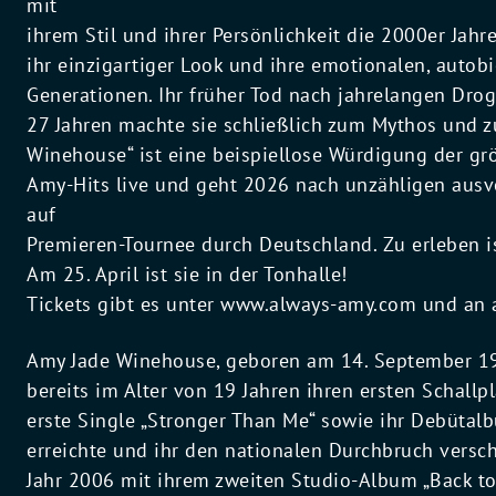
mit
ihrem Stil und ihrer Persönlichkeit die 2000er Jahre
ihr einzigartiger Look und ihre emotionalen, auto
Generationen. Ihr früher Tod nach jahrelangen Dro
27 Jahren machte sie schließlich zum Mythos und 
Winehouse“ ist eine beispiellose Würdigung der grö
Amy-Hits live und geht 2026 nach unzähligen ausv
auf
Premieren-Tournee durch Deutschland. Zu erleben 
Am 25. April ist sie in der Tonhalle!
Tickets gibt es unter www.always-amy.com und an a
Amy Jade Winehouse, geboren am 14. September 19
bereits im Alter von 19 Jahren ihren ersten Schallp
erste Single „Stronger Than Me“ sowie ihr Debütalb
erreichte und ihr den nationalen Durchbruch verscha
Jahr 2006 mit ihrem zweiten Studio-Album „Back to 