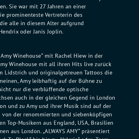
n. Sie war mit 27 Jahren an einer
ie prominenteste Vertreterin des
die alle in diesem Alter aufgrund
Hendrix oder Janis Joplin.
o Amy Winehouse“ mit Rachel Hiew in der
my Winehouse mit all ihren Hits live zurück
 Lidstrich und originalgetreuen Tattoos die
meinen, Amy leibhaftig auf der Bühne zu
nicht nur die verblüffende optische
chsen auch in der gleichen Gegend in London
on und zu Amy und ihrer Musik sind auf der
ei von der renommierten und siebenköpfigen
len Top-Musikern aus England, USA, Brasilien
nen aus London. „ALWAYS AMY“ präsentiert