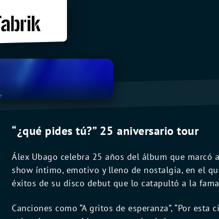
“¿qué pides tú?” 25 aniversario tour
Álex Ubago celebra 25 años del álbum que marcó 
show íntimo, emotivo y lleno de nostalgia, en el qu
éxitos de su disco debut que lo catapultó a la fama
Canciones como “A gritos de esperanza”, “Por esta c