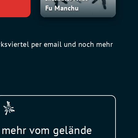
Fu Manchu
rksviertel per email und noch mehr
mehr vom gelände