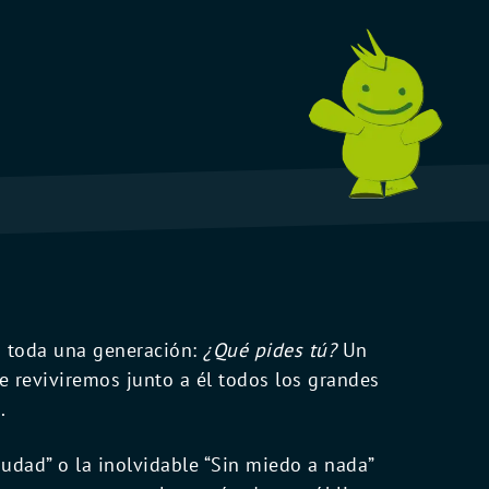
a toda una generación:
¿Qué pides tú?
Un
e reviviremos junto a él todos los grandes
.
iudad” o la inolvidable “Sin miedo a nada”