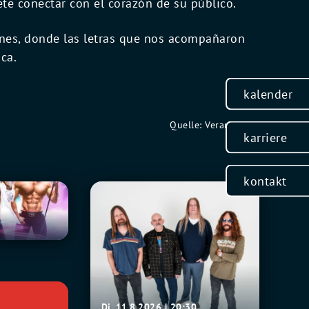
e conectar con el corazón de su público.
ones, donde las letras que nos acompañaron
ca.
kalender
Quelle: Veranstalter
karriere
kontakt
Fu
0
Manchu
Di. 11.8.2026 | 20:30