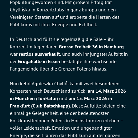
Popkultur geworden sind. Mit großem Erfolg trat
Chylińska in Konzertclubs in ganz Europa und den
Vereinigten Staaten auf und eroberte die Herzen des
Publikums mit ihrer Energie und Echtheit.
In Deutschland füllt sie regelmäßig die Säle – ihr
Konzert im legendären
Grosse Freiheit 36 in Hamburg
war
restlos ausverkauft
, und auch ihr jüngster Auftritt in
der
Grugahalle in Essen
bestätigte ihre wachsende
Fangemeinde über die Grenzen Polens hinaus.
Nun kehrt Agnieszka Chylińska mit zwei besonderen
Konzerten nach Deutschland zurück:
am 14. März 2026
in München (TonHalle)
und
am 15. März 2026 in
Frankfurt (Club Batschkapp)
. Diese Auftritte bieten eine
einmalige Gelegenheit, eine der bedeutendsten
Rockkünstlerinnen Polens in Höchstform zu erleben –
voller Leidenschaft, Emotion und ungebändigter
Energie, die seit Jahren das Publikum auf der ganzen