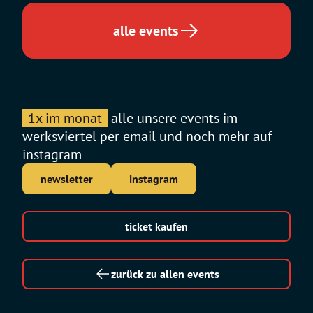
alle events
1x im monat
alle unsere events im
werksviertel per email und noch mehr auf
instagram
newsletter
instagram
ticket kaufen
zurück zu allen events