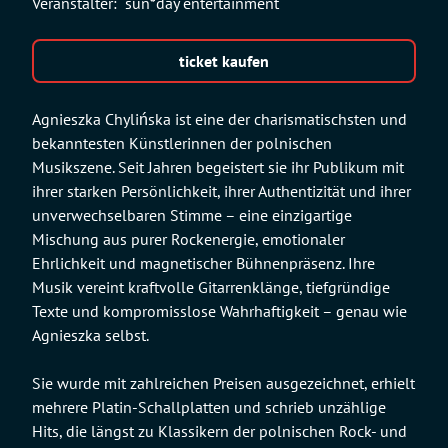
Veranstalter:
sun*day entertainment
ticket kaufen
Agnieszka Chylińska ist eine der charismatischsten und
bekanntesten Künstlerinnen der polnischen
Musikszene. Seit Jahren begeistert sie ihr Publikum mit
ihrer starken Persönlichkeit, ihrer Authentizität und ihrer
unverwechselbaren Stimme – eine einzigartige
Mischung aus purer Rockenergie, emotionaler
Ehrlichkeit und magnetischer Bühnenpräsenz. Ihre
Musik vereint kraftvolle Gitarrenklänge, tiefgründige
Texte und kompromisslose Wahrhaftigkeit – genau wie
Agnieszka selbst.
Sie wurde mit zahlreichen Preisen ausgezeichnet, erhielt
mehrere Platin-Schallplatten und schrieb unzählige
Hits, die längst zu Klassikern der polnischen Rock- und