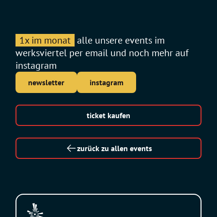
1x im monat
alle unsere events im
werksviertel per email und noch mehr auf
instagram
newsletter
instagram
ticket kaufen
zurück zu allen events