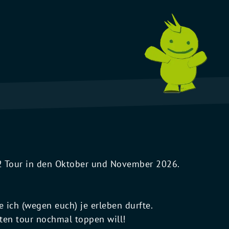
 V2 Tour in den Oktober und November 2026.
e ich (wegen euch) je erleben durfte.
ten tour nochmal toppen will!