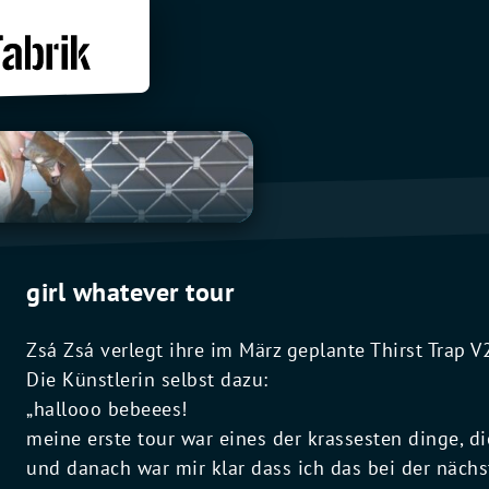
girl whatever tour
Zsá Zsá verlegt ihre im März geplante Thirst Trap
Die Künstlerin selbst dazu:
„hallooo bebeees!
meine erste tour war eines der krassesten dinge, di
und danach war mir klar dass ich das bei der nächs