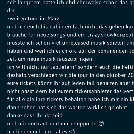
seit längerem hatte ich ehrlicherweise schon das g
der
zweiten tour im März.
und ich euch bis dahin einfach nicht das geben kan
brauche für neue songs und ein crazy showkonzept 
musste ich schon viel unreleased musik spielen u
haben und weil ich euch ofc auf der kommenden to
zeit um neue musik rauszubringen
ich will nicht nur „abliefern“ sondern euch die hef
deshalb verschieben wir die tour in den oktober 2
eure tickets könnt ihr auf jeden fall behalten aber 
nicht passt gern bei eurem ticketsanbieter des ver
für alle die ihre tickets behalten habe ich mir ein
dann sehen hat sich das warten wirklich gelohnt
danke dass ihr da seid
und mir vertraut und mich supportet🥹
ich liebe euch über alles <3