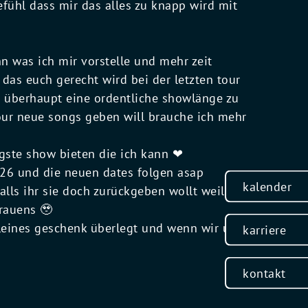
efühl dass mir das alles zu knapp wird mit
n was ich mir vorstelle und mehr zeit
das euch gerecht wird bei der letzten tour
m überhaupt eine ordentliche showlänge zu
ur neue songs geben will brauche ich mehr
tigste show bieten die ich kann ❤
026 und die neuen dates folgen asap
kalender
falls ihr sie doch zurückgeben wollt weil es
trauens 🥹
 kleines geschenk überlegt und wenn wir uns
karriere
kontakt