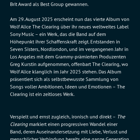
Brit Award als Best Group gewannen.
Am 29. August 2025 erscheint nun das vierte Album von
Wolf Alice The Clearing über ihr neues weltweites Label
Sony Music – ein Werk, das die Band auf dem
Höhepunkt ihrer Schaffenskraft zeigt. Entstanden in
Seven Sisters, Nordlondon, und im vergangenen Jahr in
Los Angeles mit dem Grammy-prämierten Produzenten
Greg Kurstin aufgenommen, offenbart The Clearing, wo
Wolf Alice klanglich im Jahr 2025 stehen. Das Album
präsentiert sich als selbstbewusste Sammlung von
Songs voller Ambitionen, Ideen und Emotionen – The
Clearing ist ein zeitloses Werk.
Verspielt und ernst zugleich, ironisch und direkt –
The
Clearing
markiert einen progressiven Wandel einer
Band, deren Auseinandersetzung mit Liebe, Verlust und
menschlicher Verbindung bereits eine ganze Generation