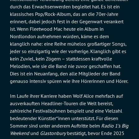
durch das Erwachsenwerden begleitet hat. Es ist ein
klassisches Pop/Rock-Album, das an die 70er-Jahre
erinnert, dabei jedoch fest in der Gegenwart verankert
ist. Wenn Fleetwood Mac heute ein Album in
Nordlondon aufnehmen würden, käme es dem
klanglich nahe: eine Reihe mühelos großartiger Songs,
jeder so einzigartig wie der vorherige. Klanglich gibt es
kein Zuviel, kein Zögern – stattdessen kraftvolle
Melodien, wie sie die Band nie zuvor geschaffen hat.
Dies ist ein Neuanfang, den alle Mitglieder der Band
genauso intensiv spüren wie ihre Hörerinnen und Hörer.
Im Laufe ihrer Karriere haben Wolf Alice mehrfach auf
ausverkauften Headliner-Touren die Welt bereist,
zahlreiche Festivalbühnen bespielt und eine Vielzahl
bedeutender Künstler*innen unterstützt. Für diesen
Sommer sind unter anderem Auftritte beim
Radio 1’s Big
Weekend
und
Glastonbury
bestätigt, bevor Ende 2025