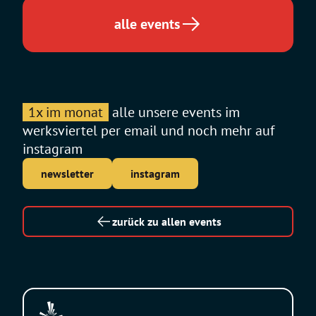
alle events
1x im monat
alle unsere events im
werksviertel per email und noch mehr auf
instagram
newsletter
instagram
zurück zu allen events