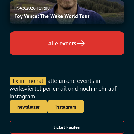
Foy
Fr. 4.9.2026 | 19:00
Vance:
Foy Vance: The Wake World Tour
The
Wake
World
Tour
alle events
1x im monat
alle unsere events im
werksviertel per email und noch mehr auf
instagram
newsletter
instagram
ticket kaufen