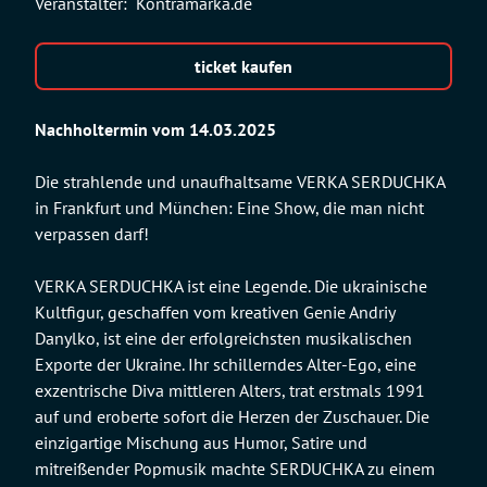
Veranstalter:
Kontramarka.de
ticket kaufen
Nachholtermin vom 14.03.2025
Die strahlende und unaufhaltsame VERKA SERDUCHKA
in Frankfurt und München: Eine Show, die man nicht
verpassen darf!
VERKA SERDUCHKA ist eine Legende. Die ukrainische
Kultfigur, geschaffen vom kreativen Genie Andriy
Danylko, ist eine der erfolgreichsten musikalischen
Exporte der Ukraine. Ihr schillerndes Alter-Ego, eine
exzentrische Diva mittleren Alters, trat erstmals 1991
auf und eroberte sofort die Herzen der Zuschauer. Die
einzigartige Mischung aus Humor, Satire und
mitreißender Popmusik machte SERDUCHKA zu einem