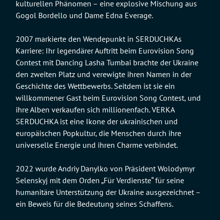
kulturellen Phänomen – eine explosive Mischung aus
Gogol Bordello und Dame Edna Everage.
2007 markierte den Wendepunkt in SERDUCHKAs
Karriere: Ihr legendärer Auftritt beim Eurovision Song
Contest mit Dancing Lasha Tumbai brachte der Ukraine
den zweiten Platz und verewigte ihren Namen in der
Geschichte des Wettbewerbs. Seitdem ist sie ein
willkommener Gast beim Eurovision Song Contest, und
ihre Alben verkaufen sich millionenfach. VERKA
SERDUCHKA ist eine Ikone der ukrainischen und
europäischen Popkultur, die Menschen durch ihre
universelle Energie und ihren Charme verbindet.
2022 wurde Andriy Danylko von Präsident Wolodymyr
Selenskyj mit dem Orden „Für Verdienste“ für seine
humanitäre Unterstützung der Ukraine ausgezeichnet –
ein Beweis für die Bedeutung seines Schaffens.