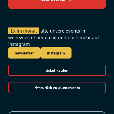
1x im monat
alle unsere events im
werksviertel per email und noch mehr auf
instagram
newsletter
instagram
ticket kaufen
zurück zu allen events