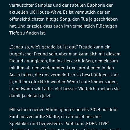
verrauschter Samples und der subtilen Euphorie der
aktuellen UK House-Wave. Es ist vermutlich der am
offensichtlichsten hittige Song, den Tua je geschrieben
hat. Und er zeigt, dass auch im vermeintlich Flüchtigen
Tiefe zu finden ist.
„Genau so, wie’s gerade ist, ist gut.“ Freude kann ein
trügerischer Freund sein. Aber man kann sich mit diesem
Freund arrangieren, ihn ins Herz schließen, gemeinsam
mit ihm all den verdammten Luxusproblemen in den
Arsch treten, die uns vermeintlich so beschäftigen. Und:
ja, mit ihm glücklich werden. Wenn Leute immer sagen,
irgendwann wird alles viel besser: Vielleicht meinen sie
damit ja einfach jetzt.
Mit seinem neuen Album ging es bereits 2024 auf Tour.
Fünf ausverkaufte Städte, ein atmosphärisches
Spektakel und begeistertes Publikum. „EDEN LIVE“