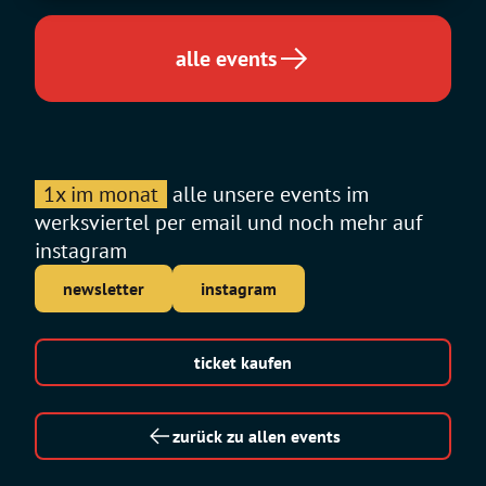
alle events
1x im monat
alle unsere events im
werksviertel per email und noch mehr auf
instagram
newsletter
instagram
ticket kaufen
zurück zu allen events