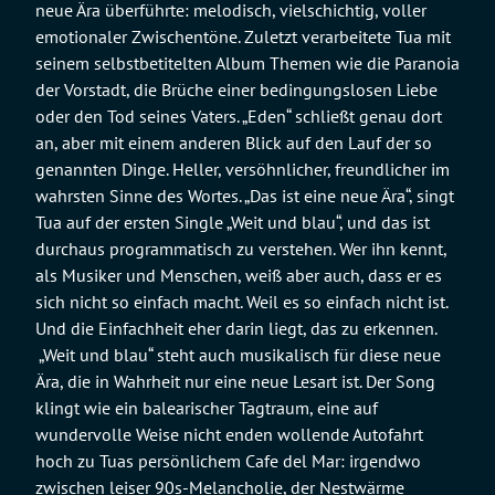
neue Ära überführte: melodisch, vielschichtig, voller
emotionaler Zwischentöne. Zuletzt verarbeitete Tua mit
seinem selbstbetitelten Album Themen wie die Paranoia
der Vorstadt, die Brüche einer bedingungslosen Liebe
oder den Tod seines Vaters. „Eden“ schließt genau dort
an, aber mit einem anderen Blick auf den Lauf der so
genannten Dinge. Heller, versöhnlicher, freundlicher im
wahrsten Sinne des Wortes. „Das ist eine neue Ära“, singt
Tua auf der ersten Single „Weit und blau“, und das ist
durchaus programmatisch zu verstehen. Wer ihn kennt,
als Musiker und Menschen, weiß aber auch, dass er es
sich nicht so einfach macht. Weil es so einfach nicht ist.
Und die Einfachheit eher darin liegt, das zu erkennen.
„Weit und blau“ steht auch musikalisch für diese neue
Ära, die in Wahrheit nur eine neue Lesart ist. Der Song
klingt wie ein balearischer Tagtraum, eine auf
wundervolle Weise nicht enden wollende Autofahrt
hoch zu Tuas persönlichem Cafe del Mar: irgendwo
zwischen leiser 90s-Melancholie, der Nestwärme