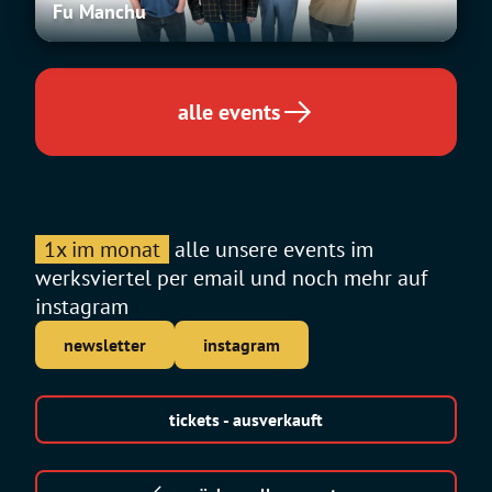
Fu Manchu
alle events
1x im monat
alle unsere events im
werksviertel per email und noch mehr auf
instagram
newsletter
instagram
tickets - ausverkauft