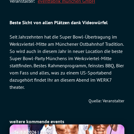
Veranstalter:
eventfabrik münchen GmbH
Beste Sicht von allen Plätzen dank Videowürfel
Seit Jahrzehnten hat die Super Bowl-Übertragung im
Werksviertel-Mitte am Münchener Ostbahnhof Tradition.
So wird auch in diesem Jahr in neuer Location die beste
Super Bowl-Party Münchens im Werksviertel-Mitte
stattfinden. Bestes Rahmenprogramm, feinstes BBQ, Bier
vom Fass und alles, was zu einem US-Sportabend
dazugehört findet Ihr an diesem Abend im WERK7
theater.
Quelle: Veranstalter
weitere kommende events
SIXX
Sa. 8.8.2026 | 21:00