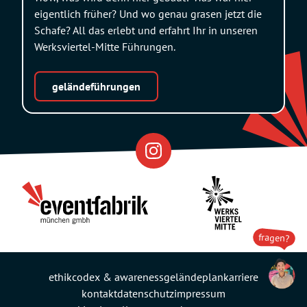
eigentlich früher? Und wo genau grasen jetzt die
Schafe? All das erlebt und erfahrt Ihr in unseren
Werksviertel-Mitte Führungen.
geländeführungen
Eventfabrik
Partner
fragen?
ethikcodex & awareness
geländeplan
karriere
kontakt
datenschutz
impressum