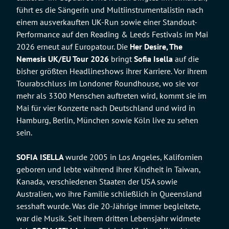
führt es die Sängerin und Multiinstrumentalistin nach
einem ausverkauften UK-Run sowie einer Standout-
Performance auf den Reading & Leeds Festivals im Mai
2026 erneut auf Europatour. Die
Her Desire, The
Nemesis UK/EU Tour 2026
bringt
Sofia Isella
auf die
bisher größten Headlineshows ihrer Karriere. Vor ihrem
Tourabschluss im Londoner Roundhouse, wo sie vor
mehr als 3300 Menschen auftreten wird, kommt sie im
Mai für vier Konzerte nach Deutschland und wird in
Hamburg, Berlin, München sowie Köln live zu sehen
sein.
SOFIA
ISELLA
wurde 2005 in Los Angeles, Kalifornien
geboren und lebte während ihrer Kindheit in Taiwan,
Kanada, verschiedenen Staaten der USA sowie
Australien, wo ihre Familie schließlich in Queensland
sesshaft wurde. Was die 20-Jährige immer begleitete,
war die Musik. Seit ihrem dritten Lebensjahr widmete