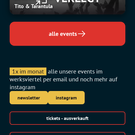
&
Tito & Tarantula
Tarantula
alle events
1x im monat
alle unsere events im
werksviertel per email und noch mehr auf
instagram
newsletter
instagram
tickets - ausverkauft