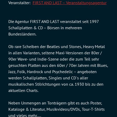
Veranstalter:
FIRST AND LAST – Veranstaltungsagentur
Die Agentur FIRST AND LAST veranstaltet seit 1997
Schallplatten & CD – Börsen in mehreren
Bundesländern.
Ob rare Scheiben der Beatles und Stones, Heavy Metal
in allen Varianten, seltene Maxi-Versionen der 80er /
90er Wave- und Indie-Szene oder die zum Teil sehr
gesuchten Platten aus den 60er / 70er Jahren mit Blues,
Jazz, Folk, Hardrock und Psychedelic – angeboten
werden Schallplatten, Singles und CD´s aller
musikalischen Stilrichtungen von ca. 1930 bis zu den
aktuellen Charts.
Neben Unmengen an Tonträgern gibt es auch Poster,
Kataloge & Literatur, Musikvideos/DVDs, Tour-T-Shirts
und vieles mehr….