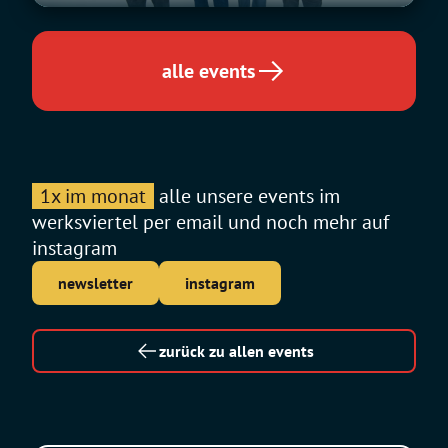
alle events
1x im monat
alle unsere events im
werksviertel per email und noch mehr auf
instagram
newsletter
instagram
zurück zu allen events