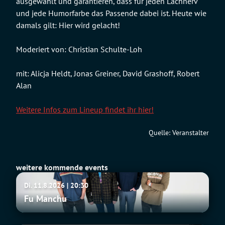
ausgewählt und garantieren, dass für jeden Lachnerv
und jede Humorfarbe das Passende dabei ist. Heute wie
damals gilt: Hier wird gelacht!
Moderiert von: Christian Schulte-Loh
mit: Alicja Heldt, Jonas Greiner, David Grashoff, Robert
Alan
Weitere Infos zum Lineup findet ihr hier!
Quelle: Veranstalter
weitere kommende events
Fu
Di. 11.8.2026 | 20:30
Manchu
Fu Manchu