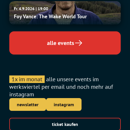
Foy
Fr. 4.9.2026 | 19:00
Vance:
Foy Vance: The Wake World Tour
The
Wake
World
Tour
alle events
1x im monat
alle unsere events im
werksviertel per email und noch mehr auf
instagram
newsletter
instagram
ticket kaufen