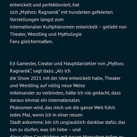
entwickelt und perfektioniert, hat
sich „Mythos: Ragnarök“ mit hunderten gefeierten
Vorstellungen längst zum
internationalen Kultphänomen entwickelt – geliebt von
Theater, Wrestling und Mythologie
Fans gleichermaßen.
Ed Gamester, Creator und Hauptdarsteller von „Mythos:
Ragnarök“, sagt dazu: „Als ich
die Show 2021 mit der Idee entwickelt habe, Theater
und Wrestling auf völlig neue Weise
miteinander zu verbinden, hätte ich nie gedacht, dass
daraus einmal ein internationales
Phänomen wird, das mich um die ganze Welt führt.
Jedes Mal, wenn ich in einer neuen
Stadt ankomme, bin ich unglaublich dankbar dafür, das
tun zu dürfen, was ich liebe – und
diese alten Geschichten mit neuen Menschen teilen zu