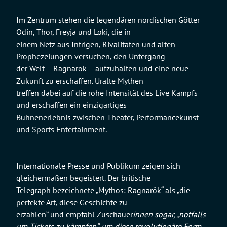
Im Zentrum stehen die legendären nordischen Götter
Odin, Thor, Freyja und Loki, die in
einem Netz aus Intrigen, Rivalitäten und alten
Prophezeiungen versuchen, den Untergang
der Welt – Ragnarök – aufzuhalten und eine neue
Zukunft zu erschaffen. Uralte Mythen
treffen dabei auf die rohe Intensität des Live Kampfs
und erschaffen ein einzigartiges
Bühnenerlebnis zwischen Theater, Performancekunst
und Sports Entertainment.
Internationale Presse und Publikum zeigen sich
gleichermaßen begeistert. Der britische
Telegraph bezeichnete „Mythos: Ragnarök“ als „die
perfekte Art, diese Geschichte zu
erzählen“ und empfahl Zuschauer
innen sogar, „notfalls
um Tickets zu kämpfen“, um diese revolutionäre Form