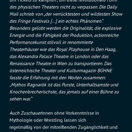
des physischen Theaters nicht zu verpassen. Die Daily
Mail schrieb von „der verrücktesten und wildesten Show
des Fringe Festivals […] ein echtes Phänomen“.
Besonders gelobt werden die Originalität, die explosive
Energie und die Fähigkeit der Produktion, actionreiche
Performancekunst stilvoll in renommierte
Theaterhäuser wie das Royal Playhouse in Den Haag,
das Alexandra Palace Theatre in London oder das
Renaissance Theatre in Wien zu transportieren. Das
österreichische Theater und Kulturmagazin BÜHNE
fasste die Erfahrung mit den Worten zusammen:
„Mythos Ragnarök ist das Purste, Unterhaltsamste und
Knochenbrecherischste, das jemals auf einer Bühne zu
sehen war.“
Auch Zuschauer
innen ohne Vorkenntnisse in
Mythologie oder Wrestling lassen sich
regelmäßig von der mitreißenden Zugänglichkeit und