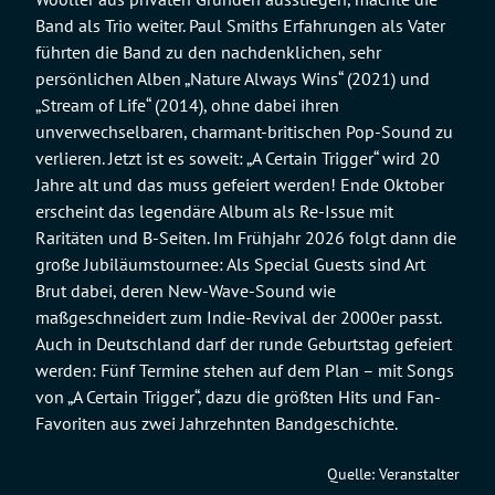
Band als Trio weiter. Paul Smiths Erfahrungen als Vater
führten die Band zu den nachdenklichen, sehr
persönlichen Alben „Nature Always Wins“ (2021) und
„Stream of Life“ (2014), ohne dabei ihren
unverwechselbaren, charmant-britischen Pop-Sound zu
verlieren. Jetzt ist es soweit: „A Certain Trigger“ wird 20
Jahre alt und das muss gefeiert werden! Ende Oktober
erscheint das legendäre Album als Re-Issue mit
Raritäten und B-Seiten. Im Frühjahr 2026 folgt dann die
große Jubiläumstournee: Als Special Guests sind Art
Brut dabei, deren New-Wave-Sound wie
maßgeschneidert zum Indie-Revival der 2000er passt.
Auch in Deutschland darf der runde Geburtstag gefeiert
werden: Fünf Termine stehen auf dem Plan – mit Songs
von „A Certain Trigger“, dazu die größten Hits und Fan-
Favoriten aus zwei Jahrzehnten Bandgeschichte.
Quelle: Veranstalter