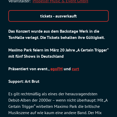
Veranstalter:
Propeller Music & Event GmbH
tickets - ausverkauft
Das Konzert wurde aus dem Backstage Werk in die
TonHalle verlegt. Die Tickets behalten ihre Gültigkeit.
Maxïmo Park feiern im März 20 Jahre „A Certain Trigger“
mit fünf Shows in Deutschland
Präsentiert von event.,
egoFM
und
curt
Support: Art Brut
Es gilt rechtmäßig als eines der herausragendsten
Debüt-Alben der 2000er – wenn nicht überhaupt: Mit „A
Certain Trigger“ wirbelten Maxïmo Park die britische
Musikszene auf wie kaum eine andere Band. Der Mix