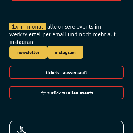
1x im monat
alle unsere events im
werksviertel per email und noch mehr auf
instagram
newsletter
instagram
tickets - ausverkauft
zurück zu allen events