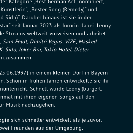
er Kategorie „Best German Act“ nominiert,
 Künstlerin“, „Bester Song (Remedy)“ und
Sido)“. Darüber hinaus ist sie in der
ar“ seit Januar 2023 als Jurorin dabei. Leony
rde Streams weltweit vorweisen und arbeitet
i, Sam Feldt, Dimitri Vegas, VIZE, Masked
, Sido, Joker Bra, Tokio Hotel, Dieter
m.zusammen.
5.06.1997) in einem kleinen Dorf in Bayern
. Schon in frühen Jahren entwickelte sie ihr
nunterricht. Schnell wurde Leony (bürgerl.
 einmal mit ihren eigenen Songs auf den
zur Musik nachzugehen.
ie sich schneller entwickelt als je zuvor,
 zwei Freunden aus der Umgebung,