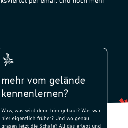
rksviertel per email und noch mehr
mehr vom gelände
kennenlernen?
Wow, was wird denn hier gebaut? Was war
hier eigentlich früher? Und wo genau
grasen jetzt die Schafe? All das erlebt und