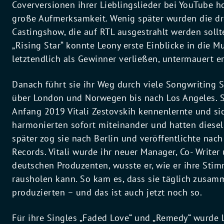
Coverversionen ihrer Lieblingslieder bei YouTube 
große Aufmerksamkeit. Wenig später wurden die dr
Castingshow, die auf RTL ausgestrahlt werden sollt
„Rising Star“ konnte Leony erste Einblicke in die 
letztendlich als Gewinner verließen, untermauert e
Danach führt sie ihr Weg durch viele Songwriting
über London und Norwegen bis nach Los Angeles. Sc
Anfang 2019 Vitali Zestovskih kennenlernte und sic
harmonierten sofort miteinander und hatten diese
später zog sie nach Berlin und veröffentlichte nach 
Records. Vitali wurde ihr neuer Manager, Co- Writer
deutschen Produzenten, wusste er, wie er ihre Stim
rausholen kann. So kam es, dass sie täglich zusa
produzierten – und das ist auch jetzt noch so.
Für ihre Singles „Faded Love“ und „Remedy“ wurde L