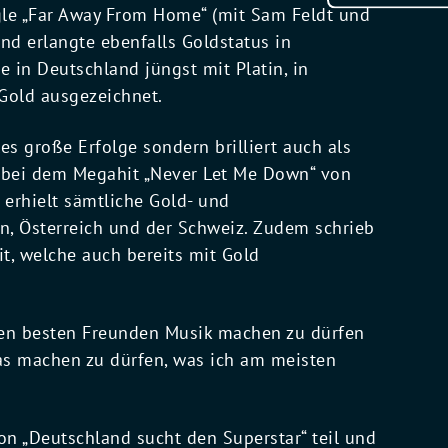
gle „Far Away From Home“ (mit Sam Feldt und
nd erlangte ebenfalls Goldstatus in
e in Deutschland jüngst mit Platin, in
 Gold ausgezeichnet.
es große Erfolge sondern brilliert auch als
a. bei dem Megahit „Never Let Me Down“ von
 erhielt sämtliche Gold- und
n, Österreich und der Schweiz. Zudem schrieb
it, welche auch bereits mit Gold
inen besten Freunden Musik machen zu dürfen
das machen zu dürfen, was ich am meisten
von „Deutschland sucht den Superstar“ teil und