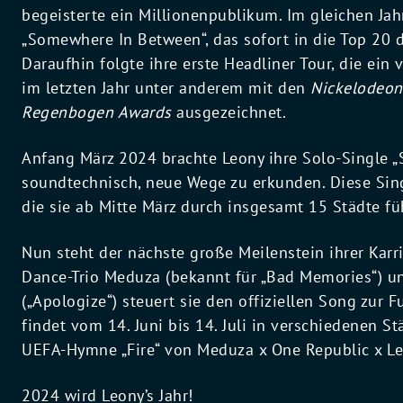
begeisterte ein Millionenpublikum. Im gleichen Jah
„Somewhere In Between“, das sofort in die Top 20 
Daraufhin folgte ihre erste Headliner Tour, die ein 
im letzten Jahr unter anderem mit den
Nickelodeon
Regenbogen Awards
ausgezeichnet.
Anfang März 2024 brachte Leony ihre Solo-Single „Si
soundtechnisch, neue Wege zu erkunden. Diese Singl
die sie ab Mitte März durch insgesamt 15 Städte fü
Nun steht der nächste große Meilenstein ihrer Kar
Dance-Trio Meduza (bekannt für „Bad Memories“) 
(„Apologize“) steuert sie den offiziellen Song zur
findet vom 14. Juni bis 14. Juli in verschiedenen Stä
UEFA-Hymne „Fire“ von Meduza x One Republic x Le
2024 wird Leony’s Jahr!