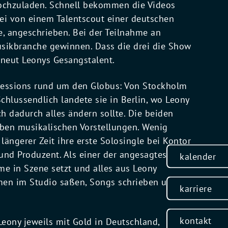
hochzuladen. Schnell bekommen die Videos
ei von einem Talentscout einer deutschen
e, angeschrieben. Bei der Teilnahme an
Musikbranche gewinnen. Dass die drei die Show
rneut Leonys Gesangstalent.
 Sessions rund um den Globus: Von Stockholm
hlussendlich landete sie in Berlin, wo Leony
h dadurch alles ändern sollte. Die beiden
lben musikalischen Vorstellungen. Wenig
längerer Zeit ihre erste Solosingle bei Kontor
 und Produzent. Als einer der angesagtesten
kalender
me in Szene setzt und alles aus Leony
mmen im Studio saßen, Songs schrieben und
karriere
kontakt
eony jeweils mit Gold in Deutschland,