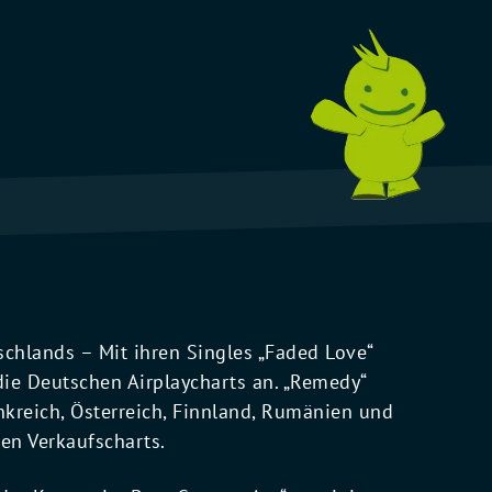
schlands – Mit ihren Singles „Faded Love“
die Deutschen Airplaycharts an. „Remedy“
ankreich, Österreich, Finnland, Rumänien und
hen Verkaufscharts.