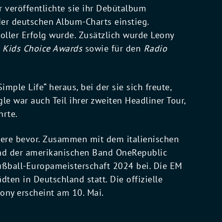
r veröffentlichte sie ihr Debütalbum
der deutschen Album-Charts einstieg.
voller Erfolg wurde. Zusätzlich wurde Leony
 Kids Choice Awards
sowie für den
Radio
mple Life“ heraus, bei der sie sich freute,
e war auch Teil ihrer zweiten Headliner Tour,
hrte.
riere bevor. Zusammen mit dem italienischen
und der amerikanischen Band OneRepublic
 Fußball-Europameisterschaft 2024 bei. Die EM
dten in Deutschland statt. Die offizielle
ony erscheint am 10. Mai.