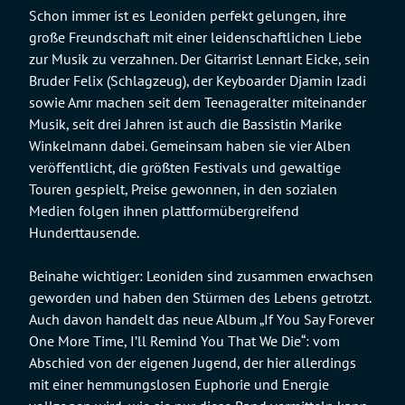
Schon immer ist es Leoniden perfekt gelungen, ihre
große Freundschaft mit einer leidenschaftlichen Liebe
zur Musik zu verzahnen. Der Gitarrist Lennart Eicke, sein
Bruder Felix (Schlagzeug), der Keyboarder Djamin Izadi
sowie Amr machen seit dem Teenageralter miteinander
Musik, seit drei Jahren ist auch die Bassistin Marike
Winkelmann dabei. Gemeinsam haben sie vier Alben
veröffentlicht, die größten Festivals und gewaltige
Touren gespielt, Preise gewonnen, in den sozialen
Medien folgen ihnen plattformübergreifend
Hunderttausende.
Beinahe wichtiger: Leoniden sind zusammen erwachsen
geworden und haben den Stürmen des Lebens getrotzt.
Auch davon handelt das neue Album „If You Say Forever
One More Time, I’ll Remind You That We Die“: vom
Abschied von der eigenen Jugend, der hier allerdings
mit einer hemmungslosen Euphorie und Energie