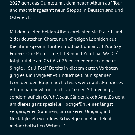
2027 geht das Quintett mit dem neuen Album auf Tour
und macht insgesamt neun Stopps in Deutschland und
Österreich.
Mit den letzten beiden Alben erreichten sie Platz 1 und
2 der deutschen Charts, nun kündigen Leoniden aus
Kiel ihr insgesamt fünftes Studioalbum an: „If You Say
Forever One More Time, I’ll Remind You That We Die“
folgt auf die am 05.06.2026 erschienene erste neue
Single „I Still Feel“. Bereits in diesem ersten Vorboten
ging es um Ewigkeit vs. Endlichkeit, nun spannen
Leoniden den Bogen noch etwas weiter auf: „Für dieses
Album haben wir uns nicht auf einen Stil geeinigt,
sondern auf ein Gefühl“, sagt Sänger Jakob Amr. „Es geht
um dieses ganz spezielle Hochgefühl eines längst
vergangenen Sommers, um unseren Umgang mit
Nostalgie, ein wohliges Schwelgen in einer leicht
melancholischen Wehmut.“