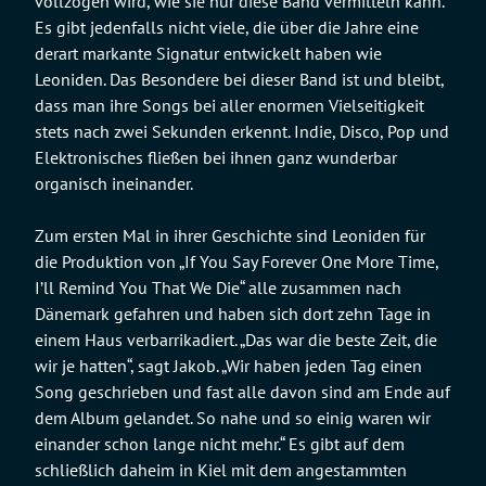
vollzogen wird, wie sie nur diese Band vermitteln kann.
Es gibt jedenfalls nicht viele, die über die Jahre eine
derart markante Signatur entwickelt haben wie
Leoniden. Das Besondere bei dieser Band ist und bleibt,
dass man ihre Songs bei aller enormen Vielseitigkeit
stets nach zwei Sekunden erkennt. Indie, Disco, Pop und
Elektronisches fließen bei ihnen ganz wunderbar
organisch ineinander.
Zum ersten Mal in ihrer Geschichte sind Leoniden für
die Produktion von „If You Say Forever One More Time,
I’ll Remind You That We Die“ alle zusammen nach
Dänemark gefahren und haben sich dort zehn Tage in
einem Haus verbarrikadiert. „Das war die beste Zeit, die
wir je hatten“, sagt Jakob. „Wir haben jeden Tag einen
Song geschrieben und fast alle davon sind am Ende auf
dem Album gelandet. So nahe und so einig waren wir
einander schon lange nicht mehr.“ Es gibt auf dem
schließlich daheim in Kiel mit dem angestammten