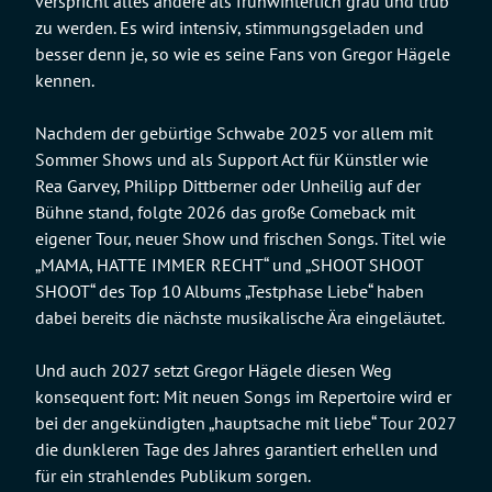
verspricht alles andere als frühwinterlich grau und trüb
zu werden. Es wird intensiv, stimmungsgeladen und
besser denn je, so wie es seine Fans von Gregor Hägele
kennen.
Nachdem der gebürtige Schwabe 2025 vor allem mit
Sommer Shows und als Support Act für Künstler wie
Rea Garvey, Philipp Dittberner oder Unheilig auf der
Bühne stand, folgte 2026 das große Comeback mit
eigener Tour, neuer Show und frischen Songs. Titel wie
„MAMA, HATTE IMMER RECHT“ und „SHOOT SHOOT
SHOOT“ des Top 10 Albums „Testphase Liebe“ haben
dabei bereits die nächste musikalische Ära eingeläutet.
Und auch 2027 setzt Gregor Hägele diesen Weg
konsequent fort: Mit neuen Songs im Repertoire wird er
bei der angekündigten „hauptsache mit liebe“ Tour 2027
die dunkleren Tage des Jahres garantiert erhellen und
für ein strahlendes Publikum sorgen.