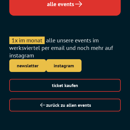
alle events
1x im monat
alle unsere events im
werksviertel per email und noch mehr auf
instagram
newsletter
instagram
ticket kaufen
zurück zu allen events