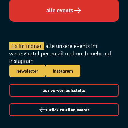
alle events
1x im monat
alle unsere events im
werksviertel per email und noch mehr auf
instagram
newsletter
instagram
zur vorverkaufsstelle
zurück zu allen events