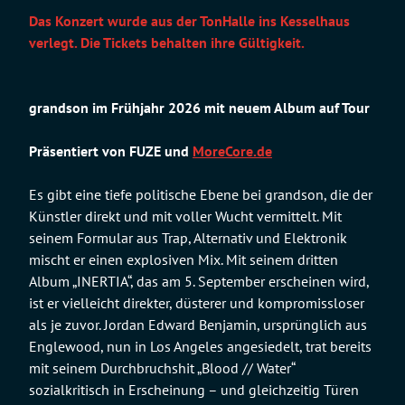
Das Konzert wurde aus der TonHalle ins Kesselhaus
verlegt. Die Tickets behalten ihre Gültigkeit.
grandson im Frühjahr 2026 mit neuem Album auf Tour
Präsentiert von FUZE und
MoreCore.de
Es gibt eine tiefe politische Ebene bei grandson, die der
Künstler direkt und mit voller Wucht vermittelt. Mit
seinem Formular aus Trap, Alternativ und Elektronik
mischt er einen explosiven Mix. Mit seinem dritten
Album „INERTIA“, das am 5. September erscheinen wird,
ist er vielleicht direkter, düsterer und kompromissloser
als je zuvor. Jordan Edward Benjamin, ursprünglich aus
Englewood, nun in Los Angeles angesiedelt, trat bereits
mit seinem Durchbruchshit „Blood // Water“
sozialkritisch in Erscheinung – und gleichzeitig Türen