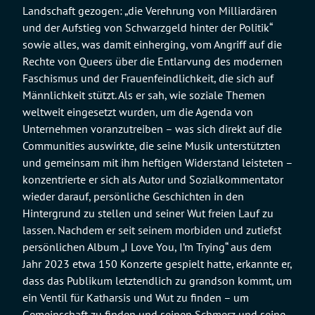
Landschaft gezogen: „die Verehrung von Milliardären
und der Aufstieg von Schwarzgeld hinter der Politik“
sowie alles, was damit einherging, vom Angriff auf die
Rechte von Queers über die Entlarvung des modernen
Faschismus und der Frauenfeindlichkeit, die sich auf
Männlichkeit stützt. Als er sah, wie soziale Themen
weltweit eingesetzt wurden, um die Agenda von
Unternehmen voranzutreiben – was sich direkt auf die
Communities auswirkte, die seine Musik unterstützten
und gemeinsam mit ihm heftigen Widerstand leisteten –
konzentrierte er sich als Autor und Sozialkommentator
wieder darauf, persönliche Geschichten in den
Hintergrund zu stellen und seiner Wut freien Lauf zu
lassen. Nachdem er seit seinem morbiden und zutiefst
persönlichen Album „I Love You, I’m Trying“ aus dem
Jahr 2023 etwa 150 Konzerte gespielt hatte, erkannte er,
dass das Publikum letztendlich zu grandson kommt, um
ein Ventil für Katharsis und Wut zu finden – um
Gemeinschaft zu finden und seinen Schmerz und seine