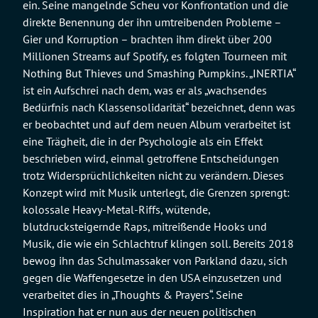
ein. Seine mangelnde Scheu vor Konfrontation und die
direkte Benennung der ihn umtreibenden Probleme –
Gier und Korruption – brachten ihm direkt über 200
Millionen Streams auf Spotify, es folgten Tourneen mit
Nothing But Thieves und Smashing Pumpkins. „INERTIA“
ist ein Aufschrei nach dem, was er als „wachsendes
Bedürfnis nach Klassensolidarität“ bezeichnet, denn was
er beobachtet und auf dem neuen Album verarbeitet ist
eine Trägheit, die in der Psychologie als ein Effekt
beschrieben wird, einmal getroffene Entscheidungen
trotz Widersprüchlichkeiten nicht zu verändern. Dieses
Konzept wird mit Musik unterlegt, die Grenzen sprengt:
kolossale Heavy-Metal-Riffs, wütende,
blutdrucksteigernde Raps, mitreißende Hooks und
Musik, die wie ein Schlachtruf klingen soll. Bereits 2018
bewog ihn das Schulmassaker von Parkland dazu, sich
gegen die Waffengesetze in den USA einzusetzen und
verarbeitet dies in „Thoughts & Prayers“. Seine
Inspiration hat er nun aus der neuen politischen