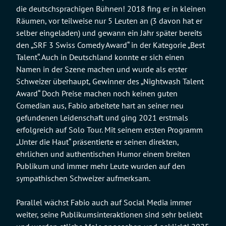
die deutschsprachigen Bühnen! 2018 fing er in kleinen
Räumen, vor teilweise nur 5 Leuten an (3 davon hat er
selber eingeladen) und gewann ein Jahr später bereits
den „SRF 3 Swiss Comedy Award“ in der Kategorie „Best
Talent“. Auch in Deutschland konnte er sich einen
Namen in der Szene machen und wurde als erster
Schweizer überhaupt, Gewinner des „Nightwash Talent
Award“ Doch Preise machen noch keinen guten
Comedian aus, Fabio arbeitete hart an seiner neu
gefundenen Leidenschaft und ging 2021 erstmals
erfolgreich auf Solo Tour. Mit seinem ersten Programm
„Unter die Haut“ präsentierte er seinen direkten,
ehrlichen und authentischen Humor einem breiten
Publikum und immer mehr Leute wurden auf den
sympathischen Schweizer aufmerksam.
Parallel wächst Fabio auch auf Social Media immer
weiter, seine Publikumsinteraktionen sind sehr beliebt