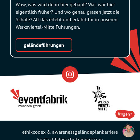
Wow, was wird denn hier gebaut? Was war hier
eigentlich früher? Und wo genau grasen jetzt die
Schafe? All das erlebt und erfahrt Ihr in unseren
Werksviertel-Mitte Führungen.
geländeführungen
Eventfabrik
Partner
fragen?
ethikcodex & awareness
geländeplan
karriere
kontakt
datenschutz
impressum