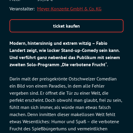
Veranstalter:
Meyer-Konzerte GmbH & Co. KG
ticket kaufen
Modern, hintersinnig und extrem witzig – Fabio
Landert zeigt, wie locker Stand-up-Comedy sein kann.
Und verführt ganz nebenbei das Publikum mit seinem
zweiten Solo-Programm
„
Die verbotene Frucht
“
.
Darin malt der preisgekrönte Ostschweizer Comedian
ein Bild von einem Paradies, in dem alle Fehler
vergeben sind. Er öffnet die Tür zu einer Welt, die
perfekt erscheint. Doch obwohl man glaubt, frei zu sein,
fühlt man sich immer, als würde man etwas falsch
machen. Denn inmitten dieser makellosen Welt fehlt
etwas Wesentliches: Humor und Spaß – die verbotene
Frucht des Spießbürgertums und vermeintlichen