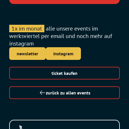
1x im monat
alle unsere events im
werksviertel per email und noch mehr auf
instagram
newsletter
instagram
ticket kaufen
zurück zu allen events