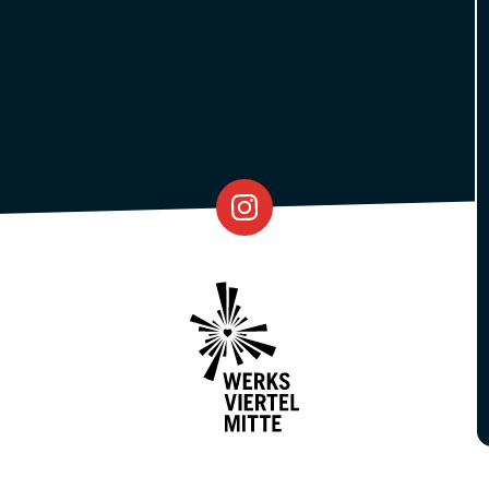
Eventfabrik
Partner