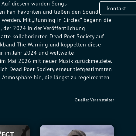
“. Auf diesem wurden Songs
kontakt
ßten Fan-Favoriten und ließen den Sound
r werden. Mit „Running In Circles“ begann die
der 2024 in der Veröffentlichung
atte kollaborierten Dead Poet Society auf
kband The Warning und koppelten diese
our im Jahr 2024 und weltweite
e im Mai 2026 mit neuer Musik zurückmeldete.
sich Dead Poet Society erneut tiefgestimmten
Atmosphäre hin, die längst zu regelrechten
Quelle: Veranstalter
Foy
0