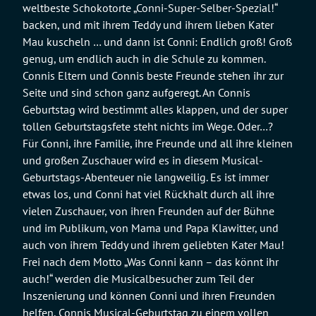
weltbeste Schokotorte „Conni-Super-Selber-Spezial!“
backen, und mit ihrem Teddy und ihrem lieben Kater
Mau kuscheln … und dann ist Conni: Endlich groß! Groß
genug, um endlich auch in die Schule zu kommen.
Connis Eltern und Connis beste Freunde stehen ihr zur
Seite und sind schon ganz aufgeregt. An Connis
Geburtstag wird bestimmt alles klappen, und der super
tollen Geburtstagsfete steht nichts im Wege. Oder…?
Für Conni, ihre Familie, ihre Freunde und all ihre kleinen
und großen Zuschauer wird es in diesem Musical-
Geburtstags-Abenteuer nie langweilig. Es ist immer
etwas los, und Conni hat viel Rückhalt durch all ihre
vielen Zuschauer, von ihren Freunden auf der Bühne
und im Publikum, von Mama und Papa Klawitter, und
auch von ihrem Teddy und ihrem geliebten Kater Mau!
Frei nach dem Motto „Was Conni kann – das könnt ihr
auch!“ werden die Musicalbesucher zum Teil der
Inszenierung und können Conni und ihren Freunden
helfen, Connis Musical-Geburtstag zu einem vollen