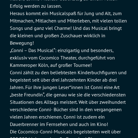
Erfolg werden zu lassen.
Heraus kommt ein Musicalspaß für Jung und Alt, zum
Mitmachen, Mitlachen und Miterleben, mit vielen tollen
Songs und ganz viel Charme! Und das Musical bringt
die kleinen und großen Zuschauer wirklich in
Bewegung!
„Conni – Das Musical“: einzigartig und besonders,
exklusiv vom Cocomico Theater, durchgeführt von
Kammeroper Köln, auf großer Tournee!
Conni zählt zu den beliebtesten Kinderbuchfiguren und
begeistert seit über drei Jahrzehnten Kinder ab drei
Jahren. Für ihre jungen Leser*innen ist Conni eine Art
„beste Freundin“, die genau wie sie die verschiedensten
Situationen des Alltags meistert. Weit über zweihundert
verschiedene Conni- Bücher sind in den vergangenen
vielen Jahren erschienen. Conni ist zudem ein
Dauerbrenner im Fernsehen und auch im Kino!
Die Cocomico-Conni-Musicals begeisterten weit über